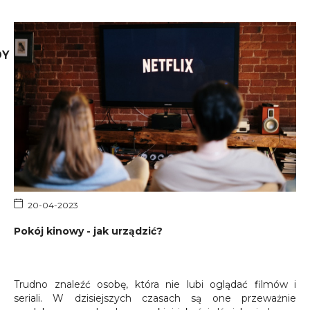
DY
20-04-2023
Pokój kinowy - jak urządzić?
Trudno znaleźć osobę, która nie lubi oglądać filmów i
seriali. W dzisiejszych czasach są one przeważnie