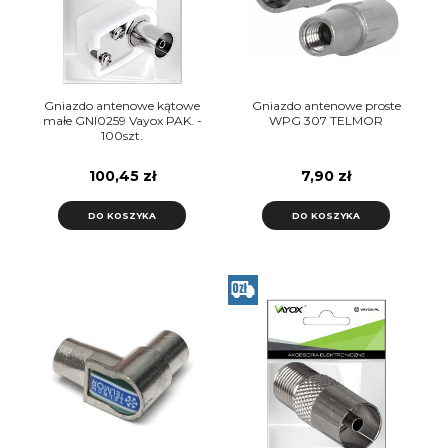
Gniazdo antenowe kątowe
Gniazdo antenowe proste
małe GNI0259 Vayox PAK. -
WPG 307 TELMOR
100szt.
100,45 zł
7,90 zł
DO KOSZYKA
DO KOSZYKA