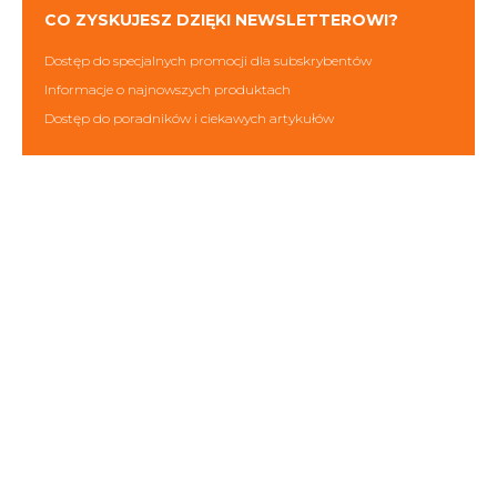
CO ZYSKUJESZ DZIĘKI NEWSLETTEROWI?
Dostęp do specjalnych promocji dla subskrybentów
Informacje o najnowszych produktach
Dostęp do poradników i ciekawych artykułów