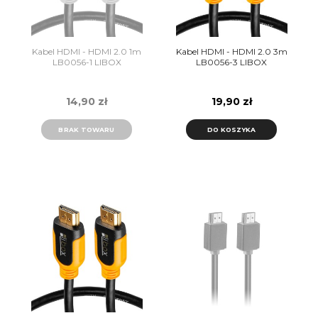
Kabel HDMI - HDMI 2.0 1m
Kabel HDMI - HDMI 2.0 3m
LB0056-1 LIBOX
LB0056-3 LIBOX
14,90 zł
19,90 zł
BRAK TOWARU
DO KOSZYKA