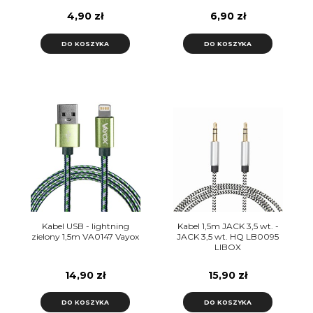
4,90 zł
6,90 zł
DO KOSZYKA
DO KOSZYKA
Kabel USB - lightning
Kabel 1,5m JACK 3,5 wt. -
zielony 1,5m VA0147 Vayox
JACK 3,5 wt. HQ LB0095
LIBOX
14,90 zł
15,90 zł
DO KOSZYKA
DO KOSZYKA