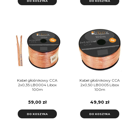
DO KOSZYKA
DO KOSZYKA
Kabel głośnikowy CCA
Kabel głośnikowy CCA
2x0,35 LB0004 Libox
2x0,50 LB0005 Libox
100m
100m
59,00 zł
49,90 zł
DO KOSZYKA
DO KOSZYKA