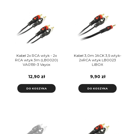
Kabel 2x RCA wtyk - 2x
Kabel 3,0m JACK 3,5 wtyk-
RCA wtyk 3m (LB0020)
2xRCA wtyk LB0023
VA0159-3 Vayox
LIBOX
12,90 zł
9,90 zł
DO KOSZYKA
DO KOSZYKA