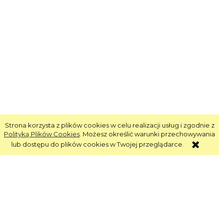
Strona korzysta z plików cookies w celu realizacji usług i zgodnie z
Polityką Plików Cookies
. Możesz określić warunki przechowywania
lub dostępu do plików cookies w Twojej przeglądarce.