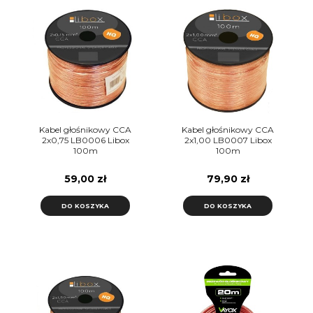
Kabel głośnikowy CCA
Kabel głośnikowy CCA
2x0,75 LB0006 Libox
2x1,00 LB0007 Libox
100m
100m
59,00 zł
79,90 zł
DO KOSZYKA
DO KOSZYKA