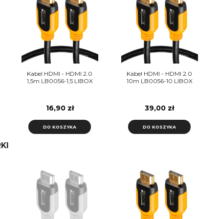
Kabel HDMI - HDMI 2.0
Kabel HDMI - HDMI 2.0
1,5m LB0056-1,5 LIBOX
10m LB0056-10 LIBOX
16,90 zł
39,00 zł
DO KOSZYKA
DO KOSZYKA
KI