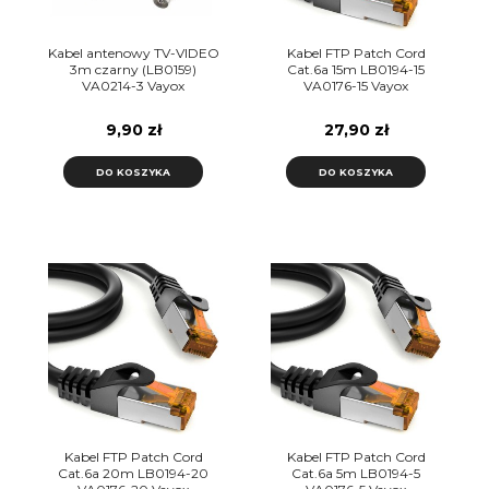
Kabel antenowy TV-VIDEO
Kabel FTP Patch Cord
3m czarny (LB0159)
Cat.6a 15m LB0194-15
VA0214-3 Vayox
VA0176-15 Vayox
9,90 zł
27,90 zł
DO KOSZYKA
DO KOSZYKA
Kabel FTP Patch Cord
Kabel FTP Patch Cord
Cat.6a 20m LB0194-20
Cat.6a 5m LB0194-5