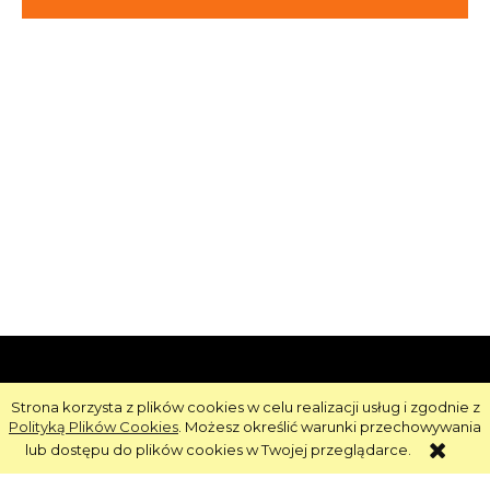
Informacje
Strona korzysta z plików cookies w celu realizacji usług i zgodnie z
Polityką Plików Cookies
. Możesz określić warunki przechowywania
Obsługa
lub dostępu do plików cookies w Twojej przeglądarce.
Strefa Klienta