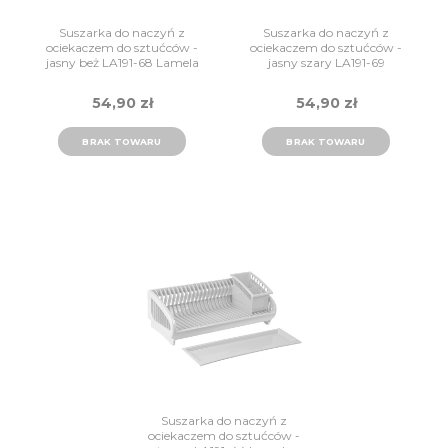
Suszarka do naczyń z
Suszarka do naczyń z
ociekaczem do sztućców -
ociekaczem do sztućców -
jasny beż LA191-68 Lamela
jasny szary LA191-69
Lamela
54,90 zł
54,90 zł
BRAK TOWARU
BRAK TOWARU
Suszarka do naczyń z
ociekaczem do sztućców -