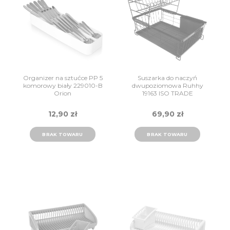
Organizer na sztućce PP 5
Suszarka do naczyń
komorowy biały 229010-B
dwupoziomowa Ruhhy
Orion
19163 ISO TRADE
12,90 zł
69,90 zł
BRAK TOWARU
BRAK TOWARU