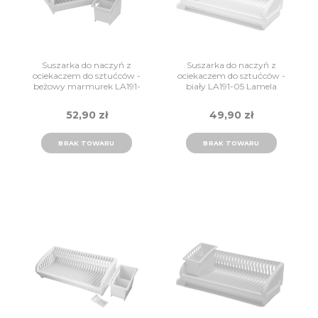
Suszarka do naczyń z
Suszarka do naczyń z
ociekaczem do sztućców -
ociekaczem do sztućców -
beżowy marmurek LA191-
biały LA191-05 Lamela
13 Lamela
52,90 zł
49,90 zł
BRAK TOWARU
BRAK TOWARU