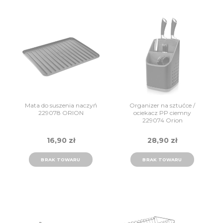
Mata do suszenia naczyń
Organizer na sztućce /
229078 ORION
ociekacz PP ciemny
229074 Orion
16,90 zł
28,90 zł
BRAK TOWARU
BRAK TOWARU