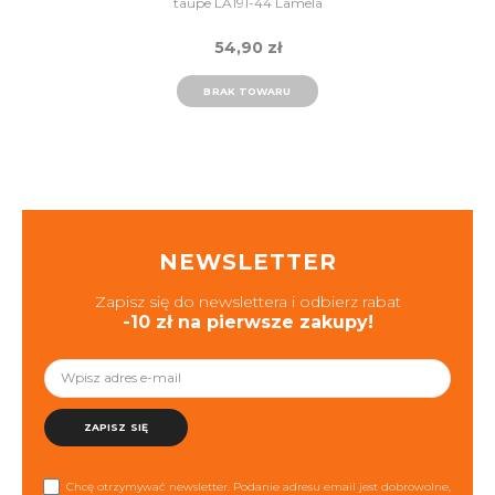
taupe LA191-44 Lamela
54,90 zł
BRAK TOWARU
NEWSLETTER
Zapisz się do newslettera i odbierz rabat
-10 zł na pierwsze zakupy!
ZAPISZ SIĘ
Chcę otrzymywać newsletter. Podanie adresu email jest dobrowolne,