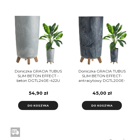
Doniczka GRACIA TUBUS
Doniczka GRACIA TUBUS
SLIM BETON EFFECT -
SLIM BETON EFFECT-
beton DGTL240E-422U
antracytowy DGTL200E-
Prosperplast
S433 Prosperplast
54,90 zł
45,00 zł
DO KOSZYKA
DO KOSZYKA