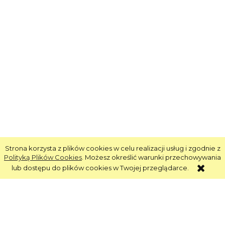
Strona korzysta z plików cookies w celu realizacji usług i zgodnie z
Polityką Plików Cookies
. Możesz określić warunki przechowywania
lub dostępu do plików cookies w Twojej przeglądarce.