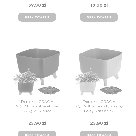
37,90 zł
19,90 zł
BRAK TOWARU
BRAK TOWARU
Doniczka GRACIA
Doniczka GRACIA
SQUARE - antracytowy
SQUARE - ziemisty zielony
DGQL240-S433
DGQL240-5615C
Prosperplast
Prosperplast
25,90 zł
25,90 zł
BRAK TOWARU
BRAK TOWARU