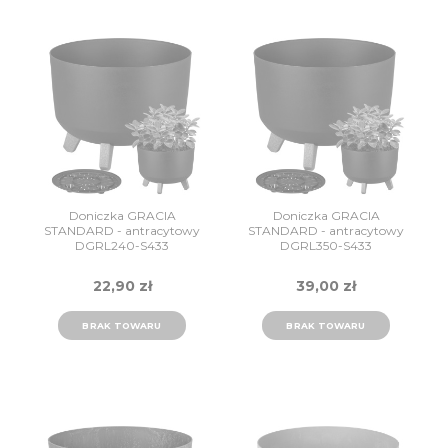
Doniczka GRACIA
Doniczka GRACIA
STANDARD - antracytowy
STANDARD - antracytowy
DGRL240-S433
DGRL350-S433
Prosperplast
Prosperplast
22,90 zł
39,00 zł
BRAK TOWARU
BRAK TOWARU