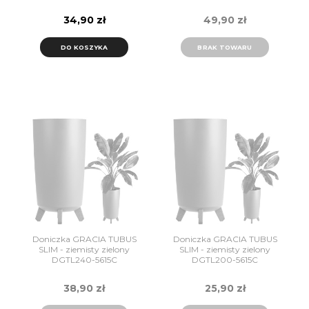
34,90 zł
49,90 zł
DO KOSZYKA
BRAK TOWARU
Doniczka GRACIA TUBUS
Doniczka GRACIA TUBUS
SLIM - ziemisty zielony
SLIM - ziemisty zielony
DGTL240-5615C
DGTL200-5615C
Prosperplast
Prosperplast
38,90 zł
25,90 zł