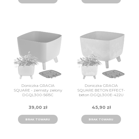
Doniczka GRACIA
Doniczka GRACIA
SQUARE - ziemisty zielony
SQUARE BETON EFFECT-
DGQL300-5615C
beton DGQL300E-422U
Prosperplast
Prosperplast
39,00 zł
45,90 zł
BRAK TOWARU
BRAK TOWARU