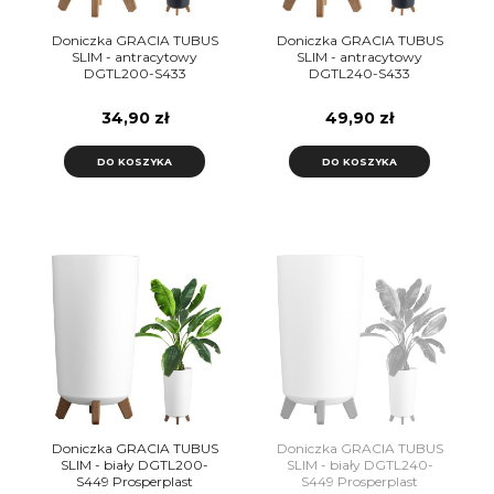
Doniczka GRACIA TUBUS
Doniczka GRACIA TUBUS
SLIM - antracytowy
SLIM - antracytowy
DGTL200-S433
DGTL240-S433
Prosperplast
Prosperplast
34,90 zł
49,90 zł
DO KOSZYKA
DO KOSZYKA
Doniczka GRACIA TUBUS
Doniczka GRACIA TUBUS
SLIM - biały DGTL200-
SLIM - biały DGTL240-
S449 Prosperplast
S449 Prosperplast