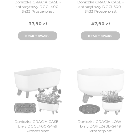
Doniczka GRACIA CASE -
Doniczka GRACIA CASE -
antracytowy DGCL400-
antracytowy DGCL600-
S433 Prosperplast
S433 Prosperplast
37,90 zł
47,90 zł
BRAK TOWARU
BRAK TOWARU
Doniczka GRACIA CASE -
Doniczka GRACIA LOW -
biały DGCL400-S449
biały DGRL240L-S449
Prosperplast
Prosperplast