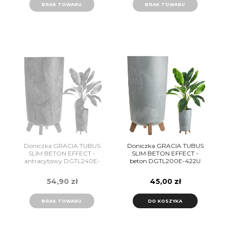
BRAK TOWARU
BRAK TOWARU
Doniczka GRACIA TUBUS
Doniczka GRACIA TUBUS
SLIM BETON EFFECT -
SLIM BETON EFFECT -
antracytowy DGTL240E-
beton DGTL200E-422U
S433 Prosperplast
Prosperplast
54,90 zł
45,00 zł
BRAK TOWARU
DO KOSZYKA