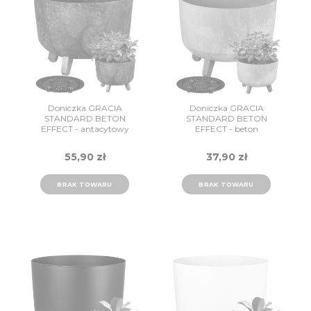
Doniczka GRACIA
Doniczka GRACIA
STANDARD BETON
STANDARD BETON
EFFECT - antacytowy
EFFECT - beton
DGRL400E-S433
DGRL300E-422U
Prosperplast
Prosperplast
55,90 zł
37,90 zł
BRAK TOWARU
BRAK TOWARU