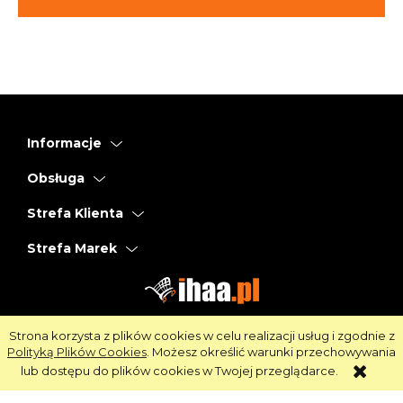
Informacje
Obsługa
Strefa Klienta
Strefa Marek
Strona korzysta z plików cookies w celu realizacji usług i zgodnie z
Polityką Plików Cookies
. Możesz określić warunki przechowywania
Oprogramowanie:
Shoper
lub dostępu do plików cookies w Twojej przeglądarce.