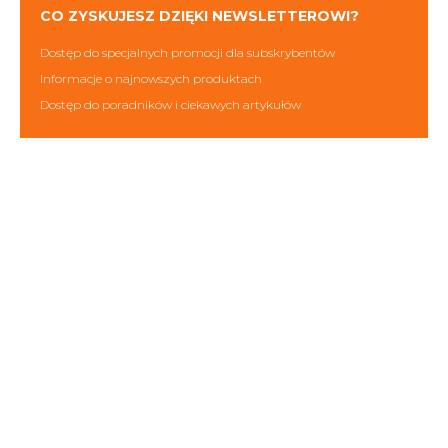
CO ZYSKUJESZ DZIĘKI NEWSLETTEROWI?
Dostęp do specjalnych promocji dla subskrybentów
Informacje o najnowszych produktach
Dostęp do poradników i ciekawych artykułów