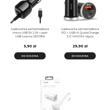
Ładowarka samochodowa
Ładowarka samochodowa
micro USB 5V 2.1A + port
PD + USB-A QuickCharge
USB czarna LB0086
3.0 VA0034 Vayox
LIBOX
5,90 zł
29,90 zł
DO KOSZYKA
DO KOSZYKA