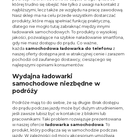
której trudno się obejść. Nie tylko z uwagi na kontakt z
najbliższymi, lecz także ze względu na pracę zawodową.
Nasz sklep ma na celu przede wszystkim dostarczać
produkty, które mają spełniać funkcję praktyczną,
dlatego nie mogło tutaj zabraknąć między innymi
ładowarek samochodowych. To produkty o wysokiej
jakości, pozwalające na szybkie naładowanie smartfona,
gdy nie masz dostępu do prądu. Co ważne,
każda
samochodowa ładowarka do telefonu
z
naszej oferty dostępna jest w atrakcyjnej cenie i zarazem
pochodzi od zaufanego dostawcy, cieszącego się
najlepszymi opiniami konsumentów.
Wydajna ładowarki
samochodowe niezbędne w
podróży
Podróże mają to do siebie, że są długie. Brak dostępu
do prądu podczas jazdy może być dużym utrudnieniem,
jeśli zawsze lubisz być w kontakcie z bliskimi lub
pracownikami. Taki problem rozwiązuje prezentowana
w naszej ofercie
ładowarka samochodowa
. To
produkt, który podłącza się w samochodzie podczas
jazdy. W zależności od mocy akcesorium umożliwia