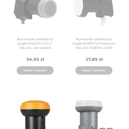
Konwerter satelitarny
Konwerter satelitarny
single INVERTO IDLT-
single INVERTO Premium
SNL412- ultra black
SNL410-PREMU-OPN
54,90 zł
27,89 zł
BRAK TOWARU
BRAK TOWARU