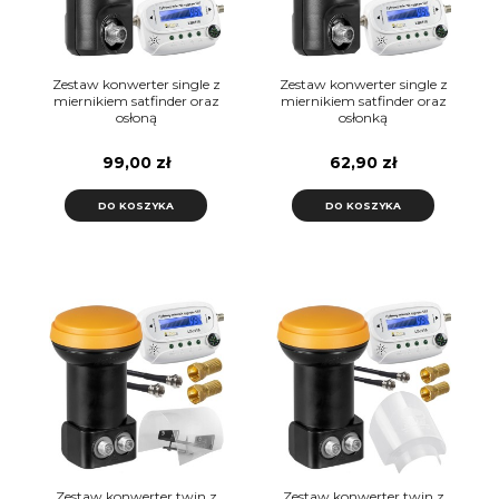
Zestaw konwerter single z
Zestaw konwerter single z
miernikiem satfinder oraz
miernikiem satfinder oraz
osłoną
osłonką
99,00 zł
62,90 zł
DO KOSZYKA
DO KOSZYKA
Zestaw konwerter twin z
Zestaw konwerter twin z