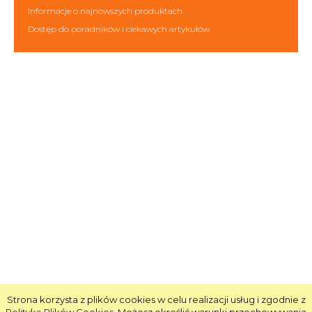
Informacje o najnowszych produktach
Dostęp do poradników i ciekawych artykułów
Strona korzysta z plików cookies w celu realizacji usług i zgodnie z