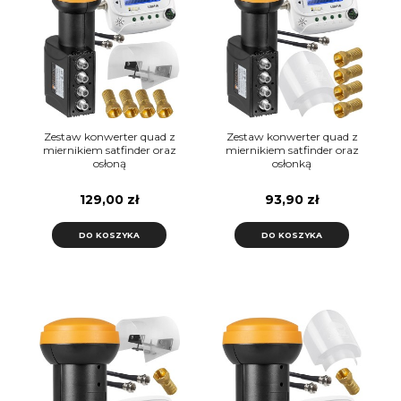
Zestaw konwerter quad z
Zestaw konwerter quad z
miernikiem satfinder oraz
miernikiem satfinder oraz
osłoną
osłonką
129,00 zł
93,90 zł
DO KOSZYKA
DO KOSZYKA