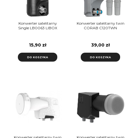
Konwerter satelitarny
Konwerter satelitarny twin
Single LB0063 LIBOX
CORAB C120TWN
15,90 zł
39,00 zł
DO KOSZYKA
DO KOSZYKA
Konwerter satelitarny twin
Konwerter satelitarny twin