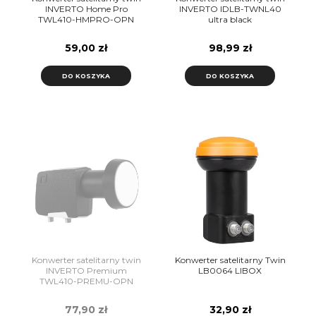
INVERTO Home Pro
INVERTO IDLB-TWNL40
TWL410-HMPRO-OPN
ultra black
59,00 zł
98,99 zł
DO KOSZYKA
DO KOSZYKA
Konwerter satelitarny twin
Konwerter satelitarny Twin
INVERTO Premium
LB0064 LIBOX
TWL410-PREMU-OPN
77,90 zł
32,90 zł