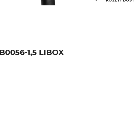
KOSZTY DOS
kosz
B0056-1,5 LIBOX