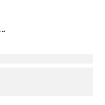
dukt.