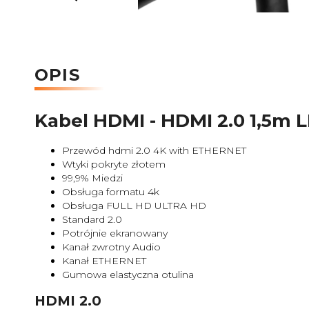
OPIS
Kabel HDMI - HDMI 2.0 1,5m L
Przewód hdmi 2.0 4K with ETHERNET
Wtyki pokryte złotem
99,9% Miedzi
Obsługa formatu 4k
Obsługa FULL HD ULTRA HD
Standard 2.0
Potrójnie ekranowany
Kanał zwrotny Audio
Kanał ETHERNET
Gumowa elastyczna otulina
HDMI 2.0