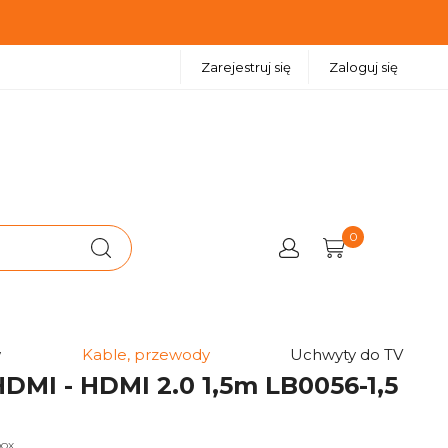
Zarejestruj się
Zaloguj się
0
w
Kable, przewody
Uchwyty do TV
DMI - HDMI 2.0 1,5m LB0056-1,5
box