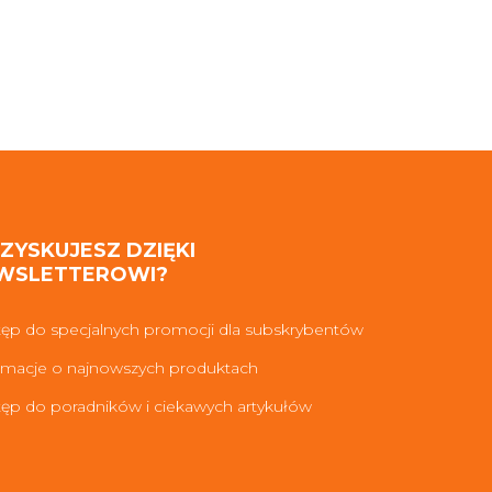
 ZYSKUJESZ DZIĘKI
WSLETTEROWI?
ęp do specjalnych promocji dla subskrybentów
rmacje o najnowszych produktach
ęp do poradników i ciekawych artykułów