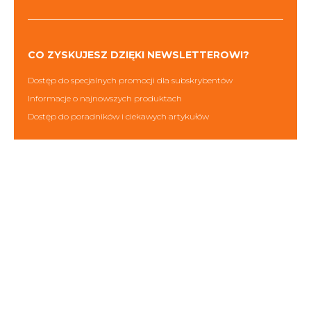
CO ZYSKUJESZ DZIĘKI NEWSLETTEROWI?
Dostęp do specjalnych promocji dla subskrybentów
Informacje o najnowszych produktach
Dostęp do poradników i ciekawych artykułów