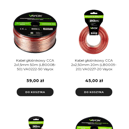
Kabel głośnikowy CCA
Kabel głośnikowy CCA
2x1,5mm 50m (LB0008-
2x2,50mm 20m (LB0009-
50) VA0222-50 Vayox
20) VA0227-20 Vayox
59,00 zł
45,00 zł
DO KOSZYKA
DO KOSZYKA