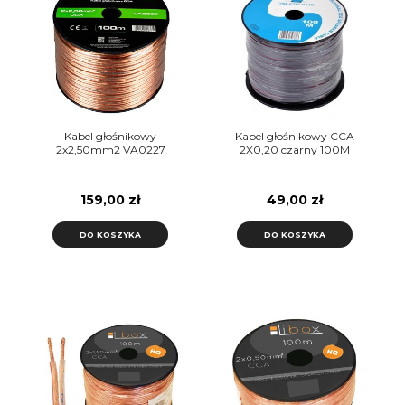
Kabel głośnikowy
Kabel głośnikowy CCA
2x2,50mm2 VA0227
2X0,20 czarny 100M
159,00 zł
49,00 zł
DO KOSZYKA
DO KOSZYKA