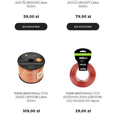
2x0,75 LB0006 Libox
2x1,00 LB0007 Libox
100m
100m
59,00 zł
79,90 zł
DO KOSZYKA
DO KOSZYKA
Kabel głośnikowy CCA
Kabel głośnikowy CCA
2x1,50 LB0008 Libox
2x1,50mm 20m (LB0008-
100m
20) VA0222-20 Vayox
109,00 zł
29,00 zł