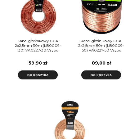
Kabel głośnikowy CCA
Kabel głośnikowy CCA
2x2,5mm 30m (LB0009-
2x2,5mm 50m (LB0009-
30) VA0227-30 Vayox
50) VA0227-50 Vayox
59,90 zł
89,00 zł
DO KOSZYKA
DO KOSZYKA