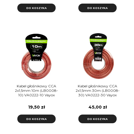
DO KOSZYKA
DO KOSZYKA
Kabel głośnikowy CCA
Kabel głośnikowy CCA
2x1,5mm 10m (LB0008-
2x1,5mm 30m (LB0008-
10) VA0222-10 Vayox
30) VA0222-30 Vayox
19,50 zł
45,00 zł
DO KOSZYKA
DO KOSZYKA