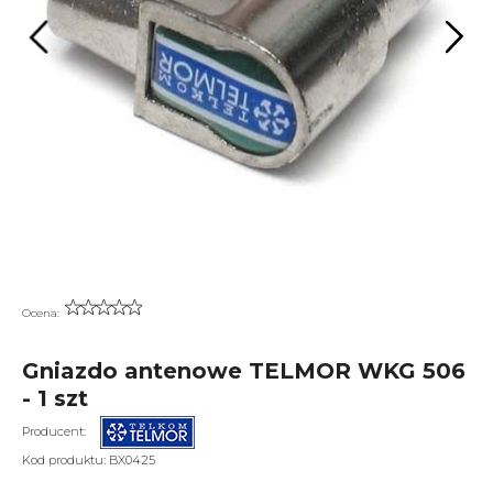
Ocena:
Gniazdo antenowe TELMOR WKG 506
- 1 szt
Producent:
Kod produktu:
BX0425