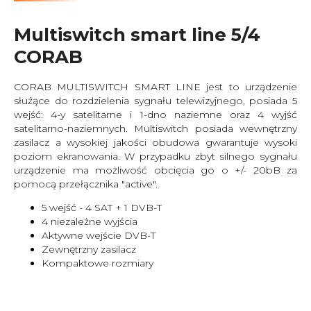
Multiswitch smart line 5/4
CORAB
CORAB MULTISWITCH SMART LINE jest to urządzenie
służące do rozdzielenia sygnału telewizyjnego, posiada 5
wejść: 4-y satelitarne i 1-dno naziemne oraz 4 wyjść
satelitarno-naziemnych. Multiswitch posiada wewnętrzny
zasilacz a wysokiej jakości obudowa gwarantuje wysoki
poziom ekranowania. W przypadku zbyt silnego sygnału
urządzenie ma możliwość obcięcia go o +/- 20bB za
pomocą przełącznika "active".
5 wejść - 4 SAT + 1 DVB-T
4 niezależne wyjścia
Aktywne wejście DVB-T
Zewnętrzny zasilacz
Kompaktowe rozmiary