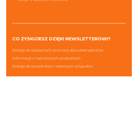
CO ZYSKUJESZ DZIĘKI NEWSLETTEROWI?
Dostęp do specjalnych promocji dla subskrybentów
Informacje o najnowszych produktach
Dostęp do poradników i ciekawych artykułów