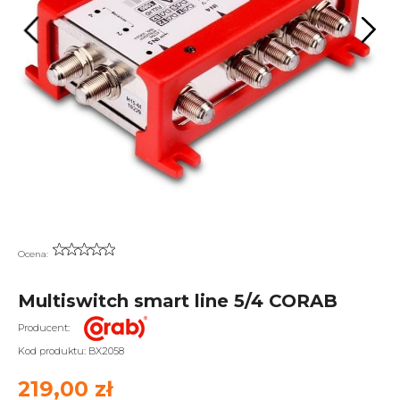
Ocena:
Multiswitch smart line 5/4 CORAB
Producent:
Kod produktu:
BX2058
219,00 zł