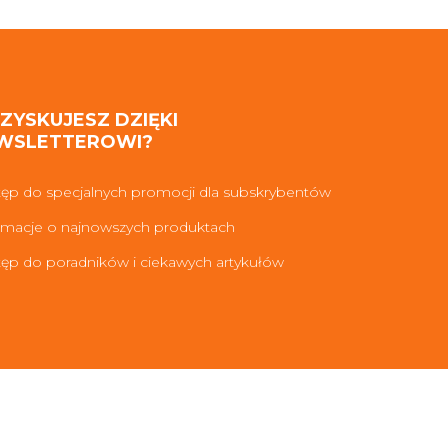
 ZYSKUJESZ DZIĘKI
WSLETTEROWI?
ęp do specjalnych promocji dla subskrybentów
rmacje o najnowszych produktach
ęp do poradników i ciekawych artykułów