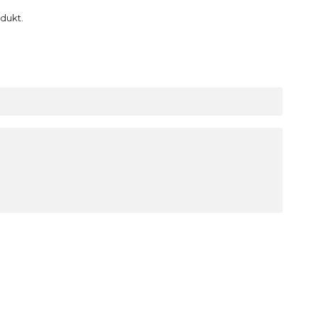
dukt.