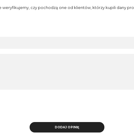
e weryfikujemy, czy pochodzą one od klientów, którzy kupili dany pro
DODAJ OPINIĘ