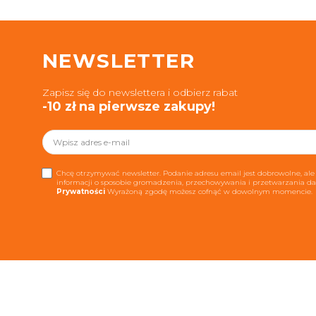
NEWSLETTER
Zapisz się do newslettera i odbierz rabat
-10 zł na pierwsze zakupy!
Chcę otrzymywać newsletter. Podanie adresu email jest dobrowolne, ale 
informacji o sposobie gromadzenia, przechowywania i przetwarzania 
Prywatności
Wyrażoną zgodę możesz cofnąć w dowolnym momencie.