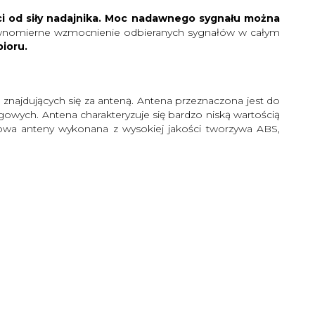
i od siły nadajnika. Moc nadawnego sygnału można
równomierne wzmocnienie odbieranych sygnałów w całym
ioru.
znajdujących się za anteną. Antena przeznaczona jest do
ch. Antena charakteryzuje się bardzo niską wartością
dowa anteny wykonana z wysokiej jakości tworzywa ABS,