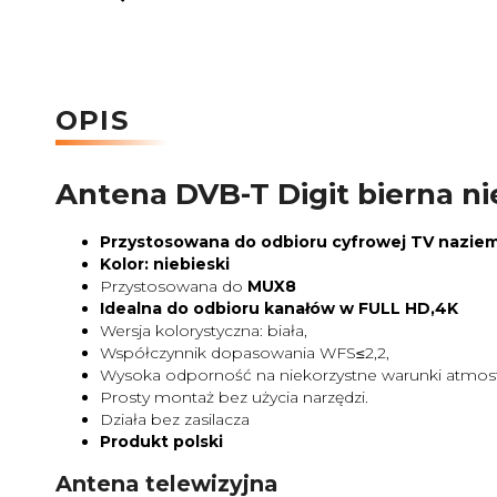
OPIS
Antena DVB-T Digit bierna 
Przystosowana do odbioru cyfrowej TV naziem
Kolor: niebieski
Przystosowana do
MUX8
Idealna do odbioru kanałów w FULL HD,4K
Wersja kolorystyczna: biała,
Współczynnik dopasowania WFS≤2,2,
Wysoka odporność na niekorzystne warunki atmosf
Prosty montaż bez użycia narzędzi.
Działa bez zasilacza
Produkt polski
Antena telewizyjna