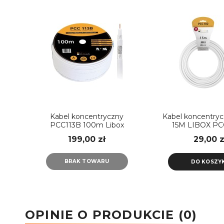
Kabel koncentryczny
Kabel koncentry
PCC113B 100m Libox
15M LIBOX PC
199,00 zł
29,00 z
BRAK TOWARU
DO KOSZY
OPINIE O PRODUKCIE (0)