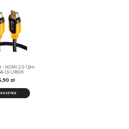
 - HDMI 2.0 1,5m
6-1,5 LIBOX
6,90 zł
 KOSZYKA