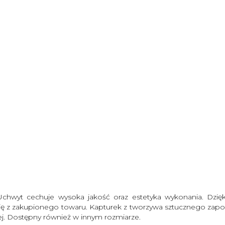
Uchwyt cechuje wysoka jakość oraz estetyka wykonania. Dzięk
akcję z zakupionego towaru. Kapturek z tworzywa sztucznego za
nej. Dostępny również w innym rozmiarze.