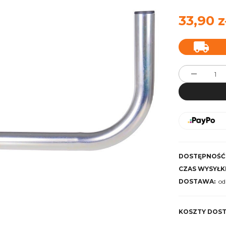
33,90 z
DOSTĘPNOŚĆ
CZAS WYSYŁKI
DOSTAWA:
od
Cena
KOSZTY DOS
kosz