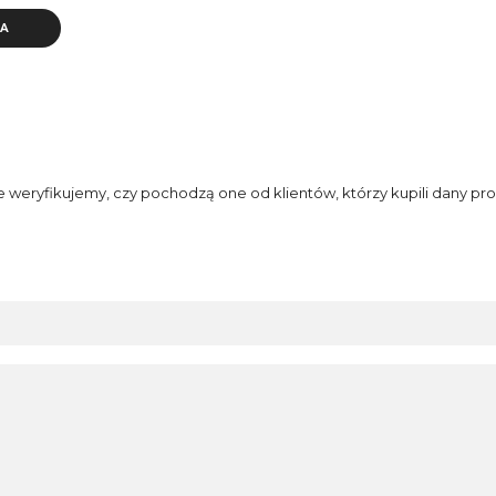
KA
e weryfikujemy, czy pochodzą one od klientów, którzy kupili dany pro