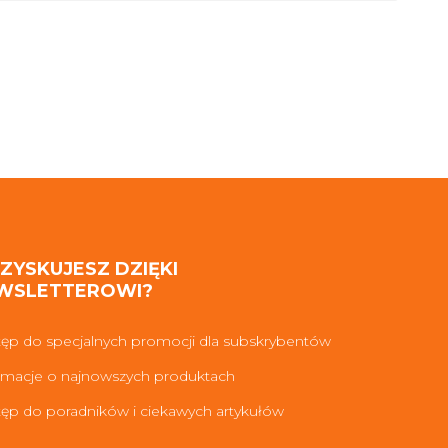
 ZYSKUJESZ DZIĘKI
WSLETTEROWI?
ęp do specjalnych promocji dla subskrybentów
rmacje o najnowszych produktach
ęp do poradników i ciekawych artykułów