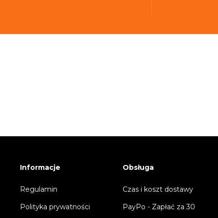
Informacje
Obsługa
Regulamin
Czas i koszt dostawy
Polityka prywatności
PayPo - Zapłać za 30