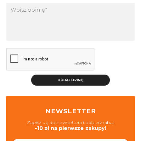
DODAJ OPINIĘ
NEWSLETTER
Zapisz się do newslettera i odbierz rabat
-10 zł na pierwsze zakupy!