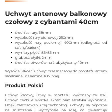
Uchwyt antenowy balkonowy
czołowy z cybantami 40cm
średnica rury: 38mm
wysokość rury pionowej: 250mm
wysokość rury poziomej: 400mm (odległość od
ściany/barierki)
wymiary płytki: 85x85mm
grubość płytki: 2mm
średnica otworów na śruby/cybanty: 10mm
Wysokiej jakości uchwyt przeznaczony do montażu anteny
satelitarnej, naziemnej lub innej.
Produkt Polski
Uchwyt kątowy, łatwy w montażu, wykonany ze stali.
Uchwyt cechuje wysoka jakość oraz estetyka wykonania.
Dzięki zastosowaniu tej technologii uchwyty są odporne
na zniszczenia i wytrzymałe na rdzę, co gwarantuje