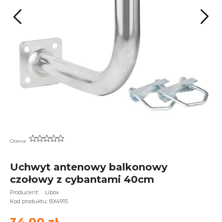
Ocena:
Uchwyt antenowy balkonowy
czołowy z cybantami 40cm
Producent:
Libox
Kod produktu:
BX4915