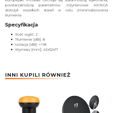
powtarzalnością parametrów. Inżynierowie AXINGA
dołożyli wszelkich starań w celu zminimalizowania
tłumienia
Specyfikacja
Ilość wyjść: 2
Tłumienie [dB]: 8
Izolacja [dB]: >=18
Wymiary [mm]: 42x52x17
INNI KUPILI RÓWNIEŻ