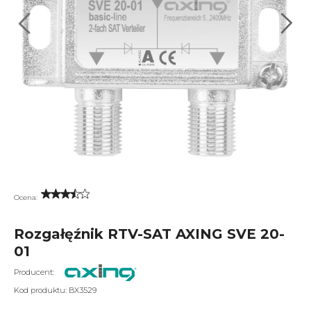
Ocena:
Rozgałęźnik RTV-SAT AXING SVE 20-
01
Producent:
Kod produktu:
BX3529