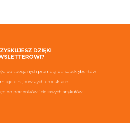
 ZYSKUJESZ DZIĘKI
WSLETTEROWI?
ęp do specjalnych promocji dla subskrybentów
rmacje o najnowszych produktach
ęp do poradników i ciekawych artykułów