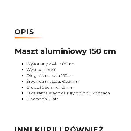
OPIS
Maszt aluminiowy 150 cm
Wykonany z Aluminium
Wysoka jakość
Długość masztu 150cm
Średnica masztu: Ø35mm
Grubość ścianki: 1.5mm
Taka sama średnica rury po obu końcach
Gwarancja 2 lata
INNI KUPILI RÓWNIEŻ