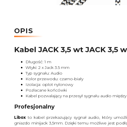
OPIS
Kabel JACK 3,5 wt JACK 3,5 
Długość: 1 m
Wtyki: 2 x Jack 3.5 mm
Typ sygnału: Audio
Kolor przewodu: czarno-biały
Izolacja: oplot nylonowy
Pozłacane końcówki
Kabel pozwalający na przesył sygnału audio między
Profesjonalny
Libox
to kabel przekazujący sygnał audio, który umo
gniazdo minijack 3,5mm. Dzięki temu możliwe jest podł