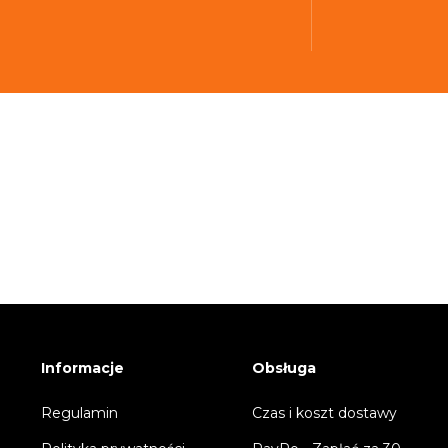
Informacje
Obsługa
Regulamin
Czas i koszt dostawy