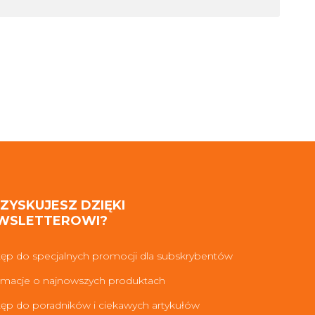
 ZYSKUJESZ DZIĘKI
WSLETTEROWI?
ęp do specjalnych promocji dla subskrybentów
rmacje o najnowszych produktach
ęp do poradników i ciekawych artykułów