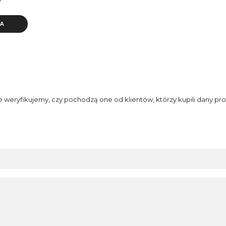
ł
KA
e weryfikujemy, czy pochodzą one od klientów, którzy kupili dany pro