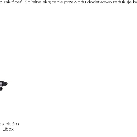
z zakłóceń. Spiralne skręcenie przewodu dodatkowo redukuje bał
oslink 3m
 Libox