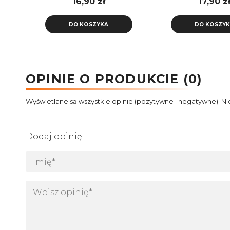
16,90 zł
17,90 z
DO KOSZYKA
DO KOSZY
OPINIE O PRODUKCIE (0)
Wyświetlane są wszystkie opinie (pozytywne i negatywne). Ni
Dodaj opinię