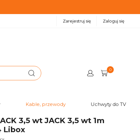
Zarejestruj się
Zaloguj się
0
w
Kable, przewody
Uchwyty do TV
ACK 3,5 wt JACK 3,5 wt 1m
 Libox
box