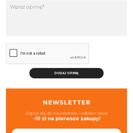
DODAJ OPINIĘ
NEWSLETTER
Zapisz się do newslettera i odbierz rabat
-10 zł na pierwsze zakupy!