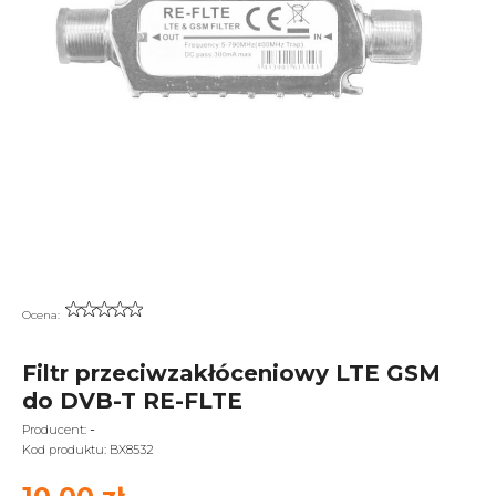
Ocena:
Filtr przeciwzakłóceniowy LTE GSM
do DVB-T RE-FLTE
-
Producent:
Kod produktu:
BX8532