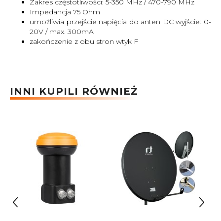
Zakres częstotliwości: 5-350 MHz / 470-790 MHz
Impedancja 75 Ohm
umożliwia przejście napięcia do anten DC wyjście: 0-
20V / max. 300mA
zakończenie z obu stron wtyk F
INNI KUPILI RÓWNIEŻ