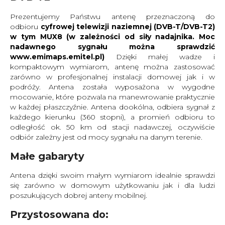
Prezentujemy Państwu antenę przeznaczoną do
odbioru
cyfrowej telewizji naziemnej (DVB-T/DVB-T2)
w tym MUX8 (w zależności od siły nadajnika. Moc
nadawnego sygnału można sprawdzić
www.emimaps.emitel.pl)
Dzięki małej wadze i
kompaktowym wymiarom, antenę można zastosować
zarówno w profesjonalnej instalacji domowej jak i w
podróży. Antena została wyposażona w wygodne
mocowanie, które pozwala na manewrowanie praktycznie
w każdej płaszczyźnie. Antena dookólna, odbiera sygnał z
każdego kierunku (360 stopni), a promień odbioru to
odległość ok. 50 km od stacji nadawczej, oczywiście
odbiór zależny jest od mocy sygnału na danym terenie.
Małe gabaryty
Antena dzięki swoim małym wymiarom idealnie sprawdzi
się zarówno w domowym użytkowaniu jak i dla ludzi
poszukujących dobrej anteny mobilnej.
Przystosowana do: