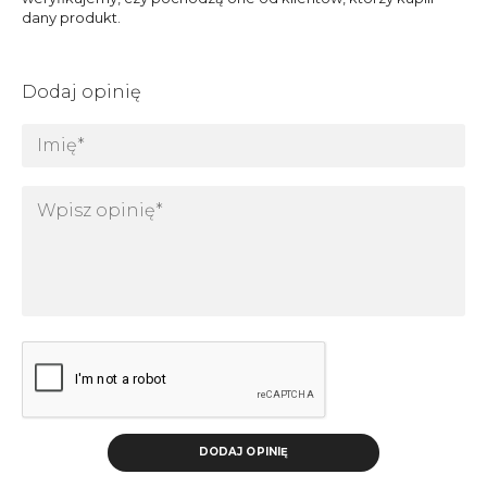
dany produkt.
Dodaj opinię
DODAJ OPINIĘ