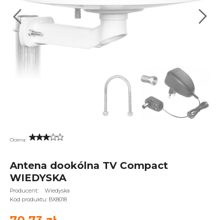
Ocena:
Antena dookólna TV Compact
WIEDYSKA
Producent:
Wiedyska
Kod produktu:
BX8018