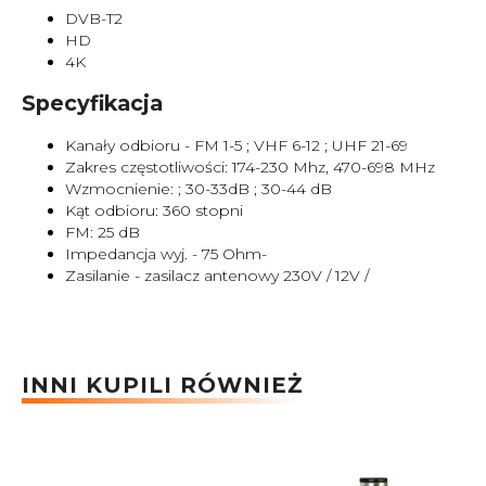
DVB-T2
HD
4K
Specyfikacja
Kanały odbioru - FM 1-5 ; VHF 6-12 ; UHF 21-69
Zakres częstotliwości: 174-230 Mhz, 470-698 MHz
Wzmocnienie: ; 30-33dB ; 30-44 dB
Kąt odbioru: 360 stopni
FM: 25 dB
Impedancja wyj. - 75 Ohm-
Zasilanie - zasilacz antenowy 230V / 12V /
INNI KUPILI RÓWNIEŻ