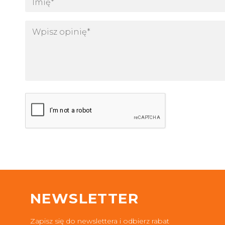
NEWSLETTER
Zapisz się do newslettera i odbierz rabat