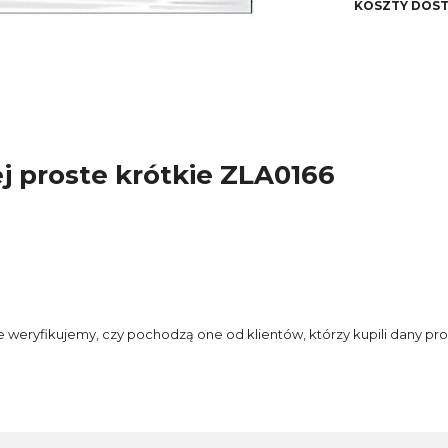
KOSZTY DOS
kosz
 proste krótkie ZLA0166
e weryfikujemy, czy pochodzą one od klientów, którzy kupili dany pro