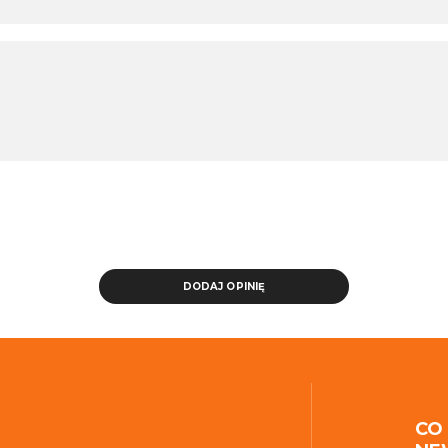
DODAJ OPINIĘ
CO