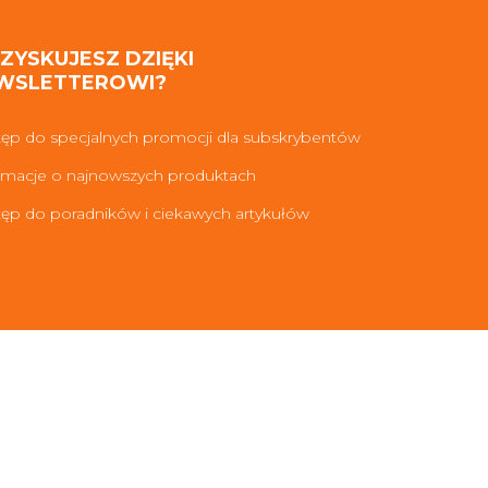
 ZYSKUJESZ DZIĘKI
WSLETTEROWI?
ęp do specjalnych promocji dla subskrybentów
rmacje o najnowszych produktach
ęp do poradników i ciekawych artykułów