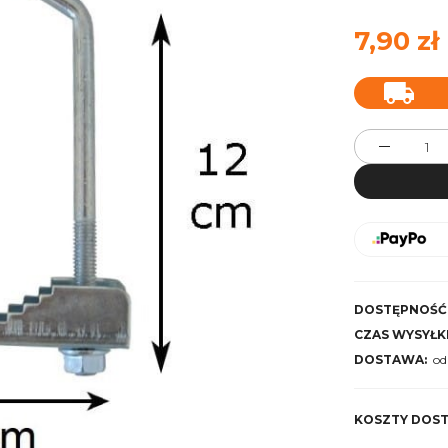
7,90 zł
DOSTĘPNOŚĆ
CZAS WYSYŁKI
DOSTAWA:
od
Cena
KOSZTY DOS
kosz