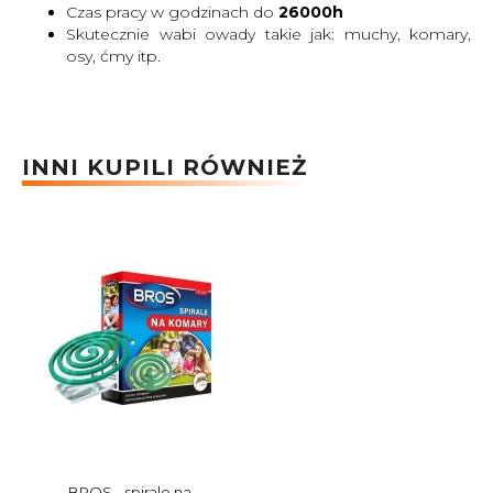
Czas pracy w godzinach do
26000h
Skutecznie wabi owady takie jak: muchy, komary,
osy, ćmy itp.
INNI KUPILI RÓWNIEŻ
BROS - spirale na