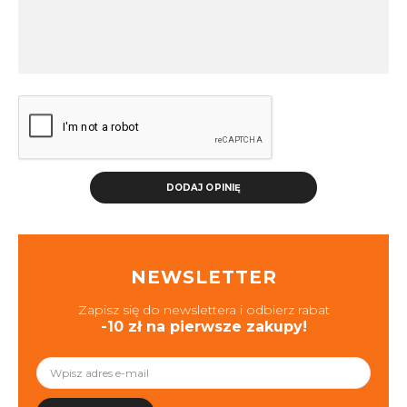
DODAJ OPINIĘ
NEWSLETTER
Zapisz się do newslettera i odbierz rabat
-10 zł na pierwsze zakupy!