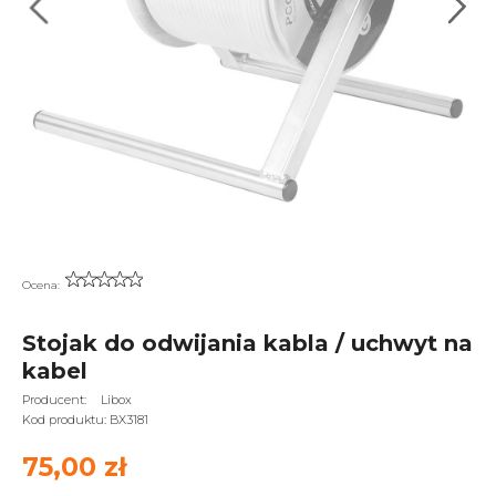
Ocena:
Stojak do odwijania kabla / uchwyt na
kabel
Producent:
Libox
Kod produktu:
BX3181
75,00 zł