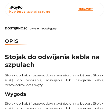
SPRAWDŹ
Kup teraz,
zapłać za 30 dni
DOSTĘPNOŚĆ:
trwale niedostępny
OPIS
Stojak do odwijania kabla na
szpulach
Stojak do kabli i przewodów nawiniętych na bęben. Stojaki
służą do odwijania, rozwijania lub nawijania kabla,
przewodów oraz węży.
Wygoda
Stojak do kabli i przewodów nawiniętych na bęben. Stojaki
służą do odwijania, rozwijania lub nawijania kabla,