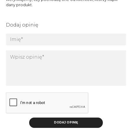
dany produkt.
Dodaj opinię
DODAJ OPINIĘ