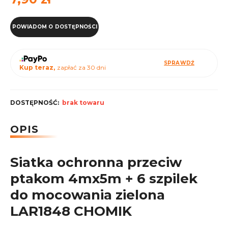
POWIADOM O DOSTĘPNOŚCI
SPRAWDŹ
Kup teraz,
zapłać za 30 dni
DOSTĘPNOŚĆ:
brak towaru
OPIS
Siatka ochronna przeciw
ptakom 4mx5m + 6 szpilek
do mocowania zielona
LAR1848 CHOMIK