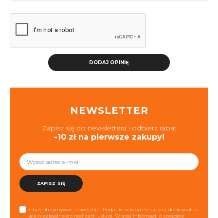
DODAJ OPINIĘ
NEWSLETTER
Zapisz się do newslettera i odbierz rabat
-10 zł na pierwsze zakupy!
ZAPISZ SIĘ
Chcę otrzymywać newsletter. Podanie adresu email jest dobrowolne,
ale niezbędne do realizacji usługi. Więcej informacji o sposobie