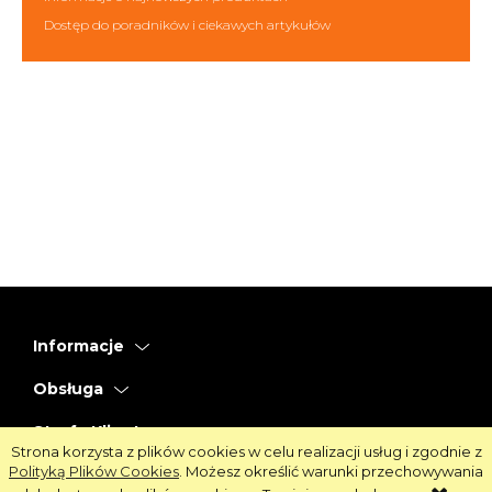
Dostęp do poradników i ciekawych artykułów
Informacje
Obsługa
Strefa Klienta
Strona korzysta z plików cookies w celu realizacji usług i zgodnie z
Polityką Plików Cookies
. Możesz określić warunki przechowywania
Strefa Marek