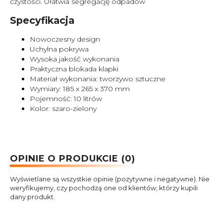
czystości. Ułatwia segregację odpadów
Specyfikacja
Nowoczesny design
Uchylna pokrywa
Wysoka jakość wykonania
Praktyczna blokada klapki
Materiał wykonania: tworzywo sztuczne
Wymiary: 185 x 265 x 370 mm
Pojemność: 10 litrów
Kolor: szaro-zielony
OPINIE O PRODUKCIE (0)
Wyświetlane są wszystkie opinie (pozytywne i negatywne). Nie
weryfikujemy, czy pochodzą one od klientów, którzy kupili
dany produkt.