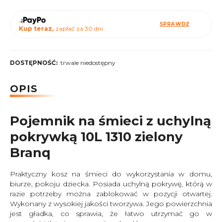
SPRAWDŹ
Kup teraz,
zapłać za 30 dni
DOSTĘPNOŚĆ:
trwale niedostępny
OPIS
Pojemnik na śmieci z uchylną
pokrywką 10L 1310 zielony
Branq
Praktyczny kosz na śmieci do wykorzystania w domu,
biurze, pokoju dziecka. Posiada uchylną pokrywę, którą w
razie potrzeby można zablokować w pozycji otwartej.
Wykonany z wysokiej jakości tworzywa. Jego powierzchnia
jest gładka, co sprawia, że łatwo utrzymać go w