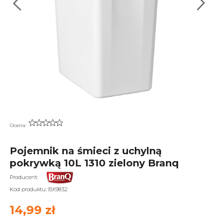
Ocena:
Pojemnik na śmieci z uchylną
pokrywką 10L 1310 zielony Branq
Producent:
Kod produktu:
BX9832
14,99 zł