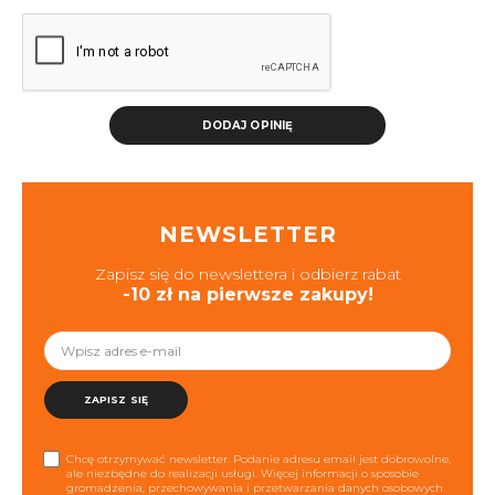
DODAJ OPINIĘ
NEWSLETTER
Zapisz się do newslettera i odbierz rabat
-10 zł na pierwsze zakupy!
ZAPISZ SIĘ
Chcę otrzymywać newsletter. Podanie adresu email jest dobrowolne,
ale niezbędne do realizacji usługi. Więcej informacji o sposobie
gromadzenia, przechowywania i przetwarzania danych osobowych