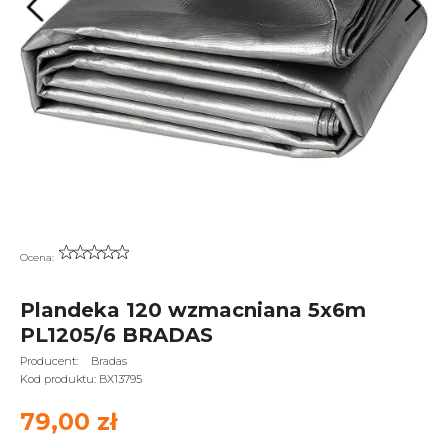
Ocena:
Plandeka 120 wzmacniana 5x6m
PL1205/6 BRADAS
Producent:
Bradas
Kod produktu:
BX13795
79,00 zł