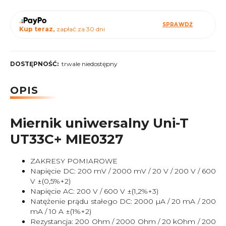
SPRAWDŹ
Kup teraz,
zapłać za 30 dni
DOSTĘPNOŚĆ:
trwale niedostępny
OPIS
Miernik uniwersalny Uni-T
UT33C+ MIE0327
ZAKRESY POMIAROWE
Napięcie DC: 200 mV / 2000 mV / 20 V / 200 V / 600
V ±(0,5%+2)
Napięcie AC: 200 V / 600 V ±(1,2%+3)
Natężenie prądu stałego DC: 2000 µA / 20 mA / 200
mA / 10 A ±(1%+2)
Rezystancja: 200 Ohm / 2000 Ohm / 20 kOhm / 200