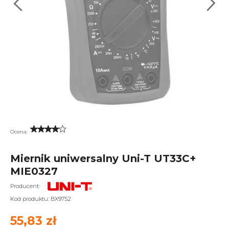
Ocena:
Miernik uniwersalny Uni-T UT33C+
MIE0327
Producent:
Kod produktu:
BX9752
55,83 zł