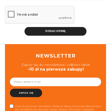
DODAJ OPINIĘ
NEWSLETTER
Zapisz się do newslettera i odbierz rabat
-10 zł na pierwsze zakupy!
ZAPISZ SIĘ
Chcę otrzymywać newsletter. Podanie adresu email jest dobrowolne,
ale niezbędne do realizacji usługi. Więcej informacji o sposobie