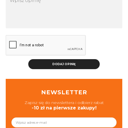
DODAJ OPINIĘ
NEWSLETTER
Zapisz się do newslettera i odbierz rabat
-10 zł na pierwsze zakupy!