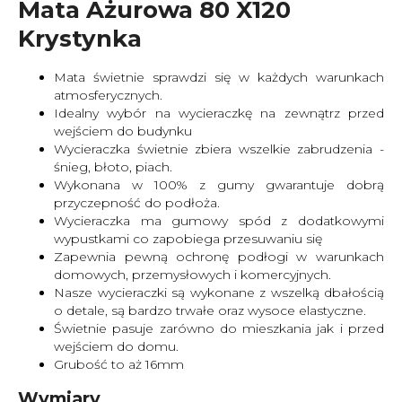
Mata Ażurowa 80 X120
Krystynka
Mata świetnie sprawdzi się w każdych warunkach
atmosferycznych.
Idealny wybór na wycieraczkę na zewnątrz przed
wejściem do budynku
Wycieraczka świetnie zbiera wszelkie zabrudzenia -
śnieg, błoto, piach.
Wykonana w 100% z gumy gwarantuje dobrą
przyczepność do podłoża.
Wycieraczka ma gumowy spód z dodatkowymi
wypustkami co zapobiega przesuwaniu się
Zapewnia pewną ochronę podłogi w warunkach
domowych, przemysłowych i komercyjnych.
Nasze wycieraczki są wykonane z wszelką dbałością
o detale, są bardzo trwałe oraz wysoce elastyczne.
Świetnie pasuje zarówno do mieszkania jak i przed
wejściem do domu.
Grubość to aż 16mm
Wymiary