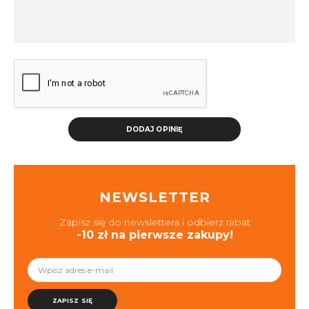
DODAJ OPINIĘ
NEWSLETTER
Zapisz się do newslettera i odbierz rabat
-10 zł na pierwsze zakupy!
ZAPISZ SIĘ