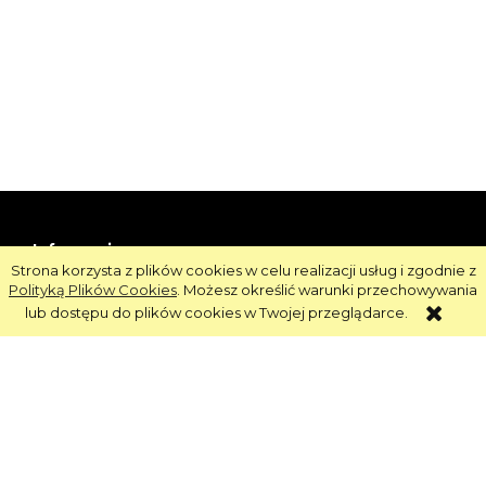
Informacje
Strona korzysta z plików cookies w celu realizacji usług i zgodnie z
Polityką Plików Cookies
. Możesz określić warunki przechowywania
Obsługa
lub dostępu do plików cookies w Twojej przeglądarce.
Strefa Klienta
Strefa Marek