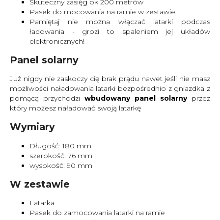
Skuteczny zasięg ok 200 metrów
Pasek do mocowania na ramie w zestawie
Pamiętaj nie można włączać latarki podczas
ładowania - grozi to spaleniem jej układów
elektronicznych!
Panel solarny
Już nigdy nie zaskoczy cię brak prądu nawet jeśli nie masz
możliwości naładowania latarki bezpośrednio z gniazdka z
pomącą przychodzi
wbudowany panel solarny
przez
który możesz naładować swoją latarkę
Wymiary
Długość: 180 mm
szerokość: 76 mm
wysokość: 90 mm
W zestawie
Latarka
Pasek do zamocowania latarki na ramie