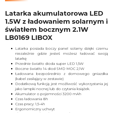
Latarka akumulatorowa LED
1.5W z ładowaniem solarnym i
światłem bocznym 2.1W
LB0169 LIBOX
Latarka posiada boczy panel solarny dzięki czemu
niezależnie gdzie jesteś możesz ładować swoją
latarkę
Przednie światło dioda super LED 1,5W
Boczne światło 14 diod SMD MOC 2,1W
Ładowana bezpośrednio z domowego gniazdka
(kabel zasilający w zestawie)
Dodatkową funkcją jest możliwość wykorzystania jej
jako lampki nocnej lub do czytania książek.
Akumulator o pojemności 3200 mAh
Czas ładowania 8h
Czas pracy: 1,5-4h
Ergonomiczny uchwyt