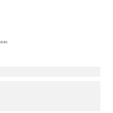
dukt.