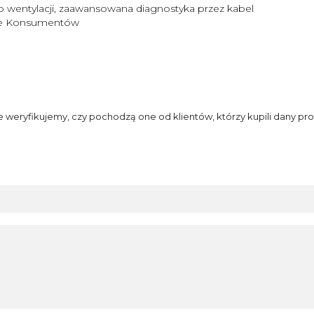
 wentylacji, zaawansowana diagnostyka przez kabel
nie Konsumentów
e weryfikujemy, czy pochodzą one od klientów, którzy kupili dany pro