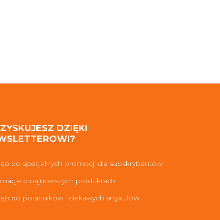
 ZYSKUJESZ DZIĘKI
WSLETTEROWI?
ęp do specjalnych promocji dla subskrybentów
rmacje o najnowszych produktach
ęp do poradników i ciekawych artykułów