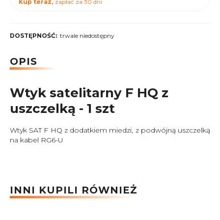
Kup teraz,
zapłać za 30 dni
DOSTĘPNOŚĆ:
trwale niedostępny
OPIS
Wtyk satelitarny F HQ z
uszczelką - 1 szt
Wtyk SAT F HQ z dodatkiem miedzi, z podwójną uszczelką
na kabel RG6-U
INNI KUPILI RÓWNIEŻ