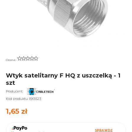
Ocena:
Wtyk satelitarny F HQ z uszczelką - 1
szt
Producent:
Kod produktu:
BX5523
1,65 zł
SPRAWDŹ