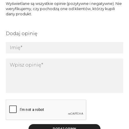
Wyświetlane są wszystkie opinie (pozytywne i negatywne). Nie
weryfikujemy, czy pochodzą one od klientów, którzy kupili
dany produkt.
Dodaj opinię
DODAJ OPINIĘ