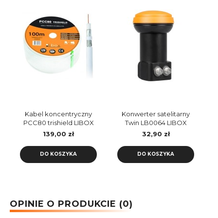
Kabel koncentryczny
Konwerter satelitarny
PCC80 trishield LIBOX
Twin LB0064 LIBOX
rolka 100m
139,00 zł
32,90 zł
DO KOSZYKA
DO KOSZYKA
OPINIE O PRODUKCIE (0)