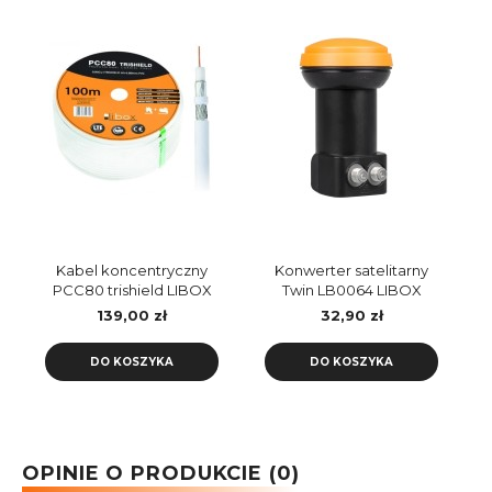
Kabel koncentryczny
Konwerter satelitarny
PCC80 trishield LIBOX
Twin LB0064 LIBOX
rolka 100m
139,00 zł
32,90 zł
DO KOSZYKA
DO KOSZYKA
OPINIE O PRODUKCIE (0)