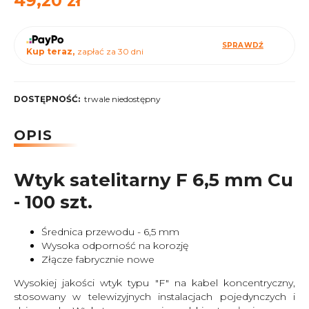
49,20 zł
SPRAWDŹ
Kup teraz,
zapłać za 30 dni
DOSTĘPNOŚĆ:
trwale niedostępny
OPIS
Wtyk satelitarny F 6,5 mm Cu
- 100 szt.
Średnica przewodu - 6,5 mm
Wysoka odporność na korozję
Złącze fabrycznie nowe
Wysokiej jakości wtyk typu "F" na kabel koncentryczny,
stosowany w telewizyjnych instalacjach pojedynczych i