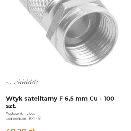
Ocena:
Wtyk satelitarny F 6,5 mm Cu - 100
szt.
Producent:
Libox
Kod produktu:
BX2430