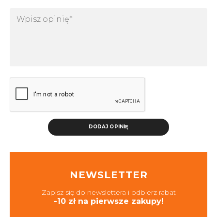
DODAJ OPINIĘ
NEWSLETTER
Zapisz się do newslettera i odbierz rabat
-10 zł na pierwsze zakupy!