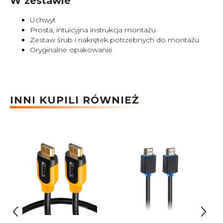
W zestawie
Uchwyt
Prosta, intuicyjna instrukcja montażu
Zestaw śrub i nakrętek potrzebnych do montażu
Oryginalne opakowanie
INNI KUPILI RÓWNIEŻ