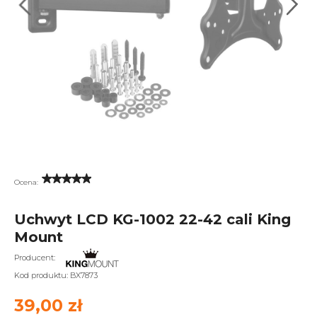
Ocena:
Uchwyt LCD KG-1002 22-42 cali King
Mount
Producent:
Kod produktu:
BX7873
39,00 zł