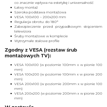
co znacznie wpływa na estetykę i uniwersalność
Łatwy montaż
Szeroka podstawa montażowa
VESA: 100x100 ~ 200x200 mm
Regulacja obrotu: do 180°
Zabezpieczenie przed przypadkowym strąceniem
telewizora
Śruby montażowe w komplecie
Wytrzymałe stalowe profile
Zgodny z VESA (rozstaw śrub
montażowych TV):
VESA 100x100 (w poziomie 100mm x w pionie 100
mm)
VESA 100x200 (w poziomie 100mm x w pionie 200
mm)
VESA 200x100 (w poziomie 200mm x w pionie 100
mm)
VESA 200x200 (w poziomie 200mm x w pionie 200
mm)