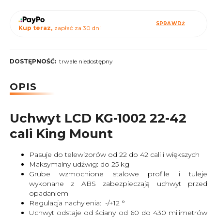
SPRAWDŹ
Kup teraz,
zapłać za 30 dni
DOSTĘPNOŚĆ:
trwale niedostępny
OPIS
Uchwyt LCD KG-1002 22-42
cali King Mount
Pasuje do telewizorów od 22 do 42 cali i większych
Maksymalny udźwig: do 25 kg
Grube wzmocnione stalowe profile i tuleje
wykonane z ABS zabezpieczają uchwyt przed
opadaniem
Regulacja nachylenia: -/+12 °
Uchwyt odstaje od ściany od 60 do 430 milimetrów