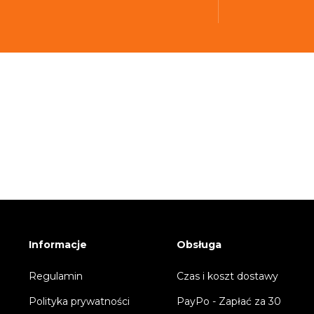
Informacje
Obsługa
Regulamin
Czas i koszt dostawy
Polityka prywatności
PayPo - Zapłać za 30