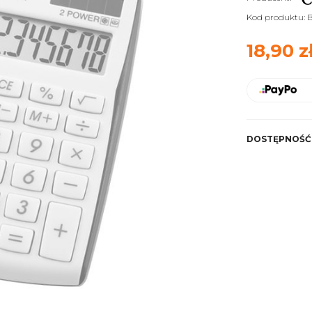
Kod produktu:
18,90 z
DOSTĘPNOŚĆ