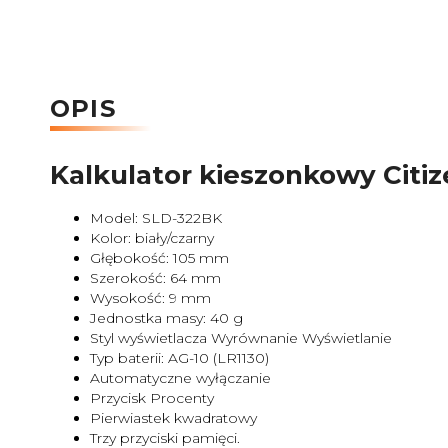
OPIS
Kalkulator kieszonkowy Citi
Model: SLD-322BK
Kolor: biały/czarny
Głębokość: 105 mm
Szerokość: 64 mm
Wysokość: 9 mm
Jednostka masy: 40 g
Styl wyświetlacza Wyrównanie Wyświetlanie
Typ baterii: AG-10 (LR1130)
Automatyczne wyłączanie
Przycisk Procenty
Pierwiastek kwadratowy
Trzy przyciski pamięci.