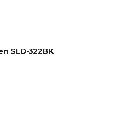
zen SLD-322BK