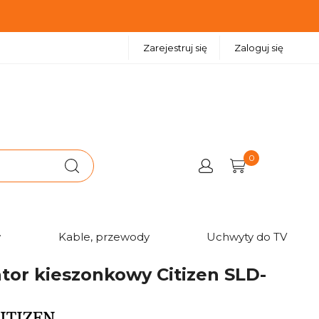
Zarejestruj się
Zaloguj się
0
w
Kable, przewody
Uchwyty do TV
tor kieszonkowy Citizen SLD-