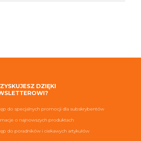
 ZYSKUJESZ DZIĘKI
WSLETTEROWI?
ęp do specjalnych promocji dla subskrybentów
rmacje o najnowszych produktach
ęp do poradników i ciekawych artykułów