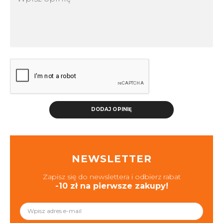
DODAJ OPINIĘ
NEWSLETTER
Zapisz się do newslettera i odbierz rabat
-10 zł na pierwsze zakupy!