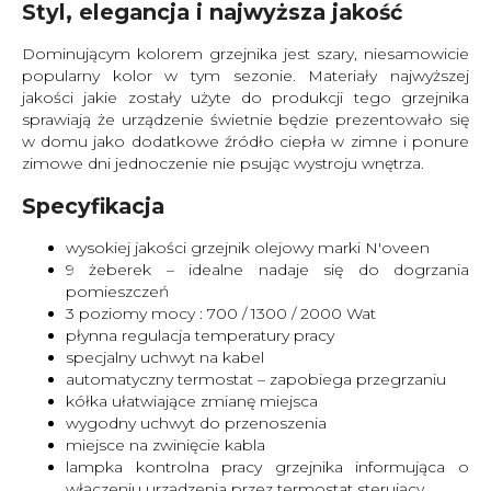
Styl, elegancja i najwyższa jakość
Dominującym kolorem grzejnika jest szary, niesamowicie
popularny kolor w tym sezonie. Materiały najwyższej
jakości jakie zostały użyte do produkcji tego grzejnika
sprawiają że urządzenie świetnie będzie prezentowało się
w domu jako dodatkowe źródło ciepła w zimne i ponure
zimowe dni jednoczenie nie psując wystroju wnętrza.
Specyfikacja
wysokiej jakości grzejnik olejowy marki N'oveen
9 żeberek – idealne nadaje się do dogrzania
pomieszczeń
3 poziomy mocy : 700 / 1300 / 2000 Wat
płynna regulacja temperatury pracy
specjalny uchwyt na kabel
automatyczny termostat – zapobiega przegrzaniu
kółka ułatwiające zmianę miejsca
wygodny uchwyt do przenoszenia
miejsce na zwinięcie kabla
lampka kontrolna pracy grzejnika informująca o
włączeniu urządzenia przez termostat sterujący