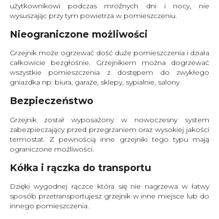
użytkownikowi podczas mroźnych dni i nocy, nie
wysuszając przy tym powietrza w pomieszczeniu.
Nieograniczone możliwości
Grzejnik może ogrzewać dość duże pomieszczenia i działa
całkowicie bezgłośnie. Grzejnikiem można dogrzewać
wszystkie pomieszczenia z dostępem do zwykłego
gniazdka np: biura, garaże, sklepy, sypialnie, salony
Bezpieczeństwo
Grzejnik został wyposażony w nowoczesny system
zabezpieczający przed przegrzaniem oraz wysokiej jakości
termostat. Z pewnością inne grzejniki tego typu mają
ograniczone możliwości.
Kółka i rączka do transportu
Dzięki wygodnej rączce która się nie nagrzewa w łatwy
sposób przetransportujesz grzejnik w inne miejsce lub do
innego pomieszczenia.