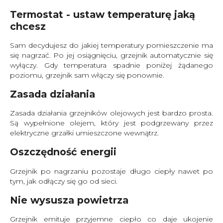
Termostat - ustaw temperaturę jaką
chcesz
Sam decydujesz do jakiej temperatury pomieszczenie ma
się nagrzać. Po jej osiągnięciu, grzejnik automatycznie się
wyłączy. Gdy temperatura spadnie poniżej żądanego
poziomu, grzejnik sam włączy się ponownie.
Zasada działania
Zasada działania grzejników olejowych jest bardzo prosta.
Są wypełnione olejem, który jest podgrzewany przez
elektryczne grzałki umieszczone wewnątrz.
Oszczędność energii
Grzejnik po nagrzaniu pozostaje długo ciepły nawet po
tym, jak odłączy się go od sieci.
Nie wysusza powietrza
Grzejnik emituje przyjemne ciepło co daje ukojenie