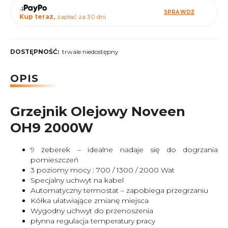
SPRAWDŹ
Kup teraz,
zapłać za 30 dni
DOSTĘPNOŚĆ:
trwale niedostępny
OPIS
Grzejnik Olejowy Noveen
OH9 2000W
9 żeberek – idealne nadaje się do dogrzania
pomieszczeń
3 poziomy mocy : 700 / 1300 / 2000 Wat
Specjalny uchwyt na kabel
Automatyczny termostat – zapobiega przegrzaniu
Kółka ułatwiające zmianę miejsca
Wygodny uchwyt do przenoszenia
płynna regulacja temperatury pracy