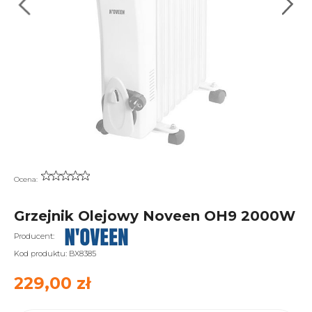
Ocena:
Grzejnik Olejowy Noveen OH9 2000W
Producent:
Kod produktu:
BX8385
229,00 zł