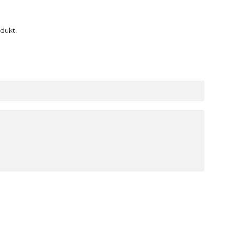
dukt.