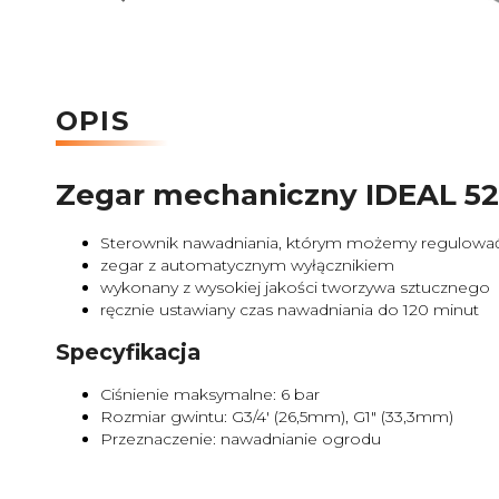
OPIS
Zegar mechaniczny IDEAL 5
Sterownik nawadniania, którym możemy regulować cz
zegar z automatycznym wyłącznikiem
wykonany z wysokiej jakości tworzywa sztucznego
ręcznie ustawiany czas nawadniania do 120 minut
Specyfikacja
Ciśnienie maksymalne: 6 bar
Rozmiar gwintu: G3/4' (26,5mm), G1" (33,3mm)
Przeznaczenie: nawadnianie ogrodu