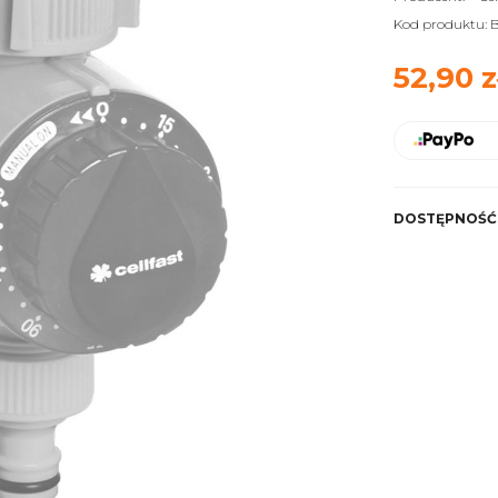
Kod produktu:
B
52,90 z
DOSTĘPNOŚĆ