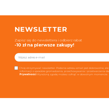
NEWSLETTER
Zapisz się do newslettera i odbierz rabat
-10 zł na pierwsze zakupy!
Chcę otrzymywać newsletter. Podanie adresu email jest dobrowolne, ale 
informacji o sposobie gromadzenia, przechowywania i przetwarzania 
Prywatności
Wyrażoną zgodę możesz cofnąć w dowolnym momencie.