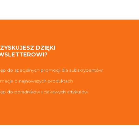
 ZYSKUJESZ DZIĘKI
WSLETTEROWI?
ęp do specjalnych promocji dla subskrybentów
rmacje o najnowszych produktach
ęp do poradników i ciekawych artykułów