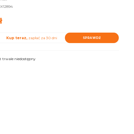
X12894
ł
Kup teraz,
zapłać za 30 dni
SPRAWDŹ
:
trwale niedostępny