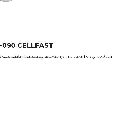
2-090 CELLFAST
as działania zraszaczy ustawionych na trawniku czy rabatach.