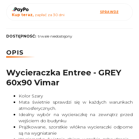
SPRAWDŹ
Kup teraz,
zapłać za 30 dni
DOSTĘPNOŚĆ:
trwale niedostępny
OPIS
Wycieraczka Entree - GREY
60x90 Vimar
Kolor Szary
Mata świetnie sprawdzi się w każdych warunkach
atmosferycznych.
Idealny wybór na wycieraczkę na zewnątrz przed
wejściem do budynku
Prążkowane, szorstkie włókna wycieraczki odporne
są na wygniatanie