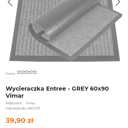
Ocena:
Wycieraczka Entree - GREY 60x90
Vimar
Producent:
Vimar
Kod produktu:
BX12137
39,90 zł