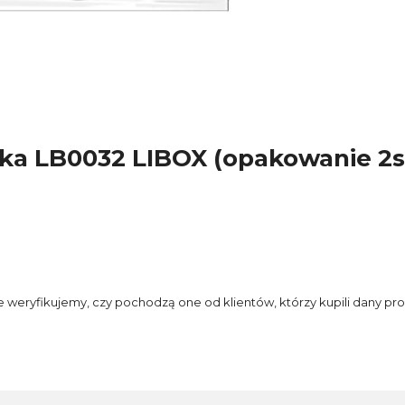
ka LB0032 LIBOX (opakowanie 2s
e weryfikujemy, czy pochodzą one od klientów, którzy kupili dany pro