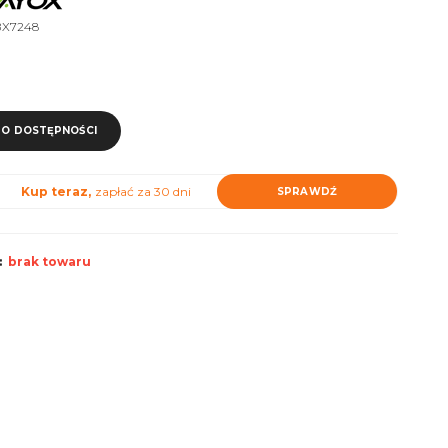
BX7248
O DOSTĘPNOŚCI
Kup teraz,
zapłać za 30 dni
SPRAWDŹ
:
brak towaru