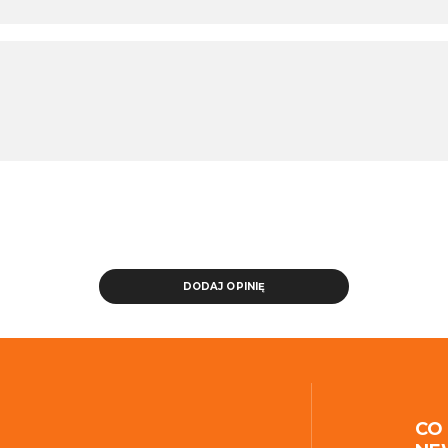
DODAJ OPINIĘ
CO