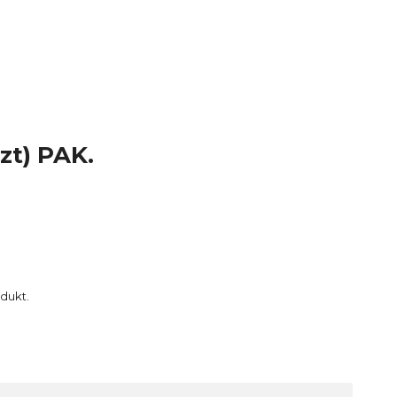
zt) PAK.
dukt.