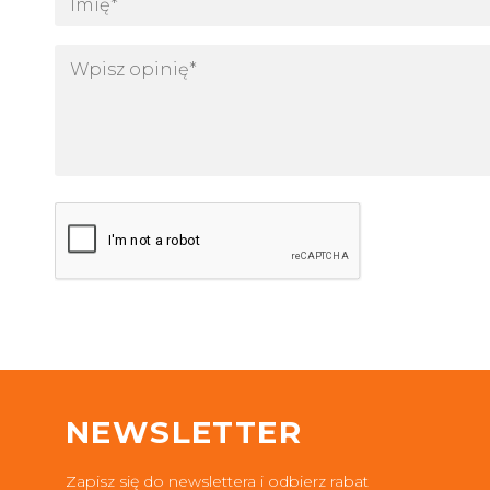
NEWSLETTER
Zapisz się do newslettera i odbierz rabat