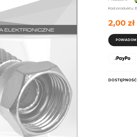
Kod produktu:
2,00 zł
POWIADOM 
DOSTĘPNOŚĆ