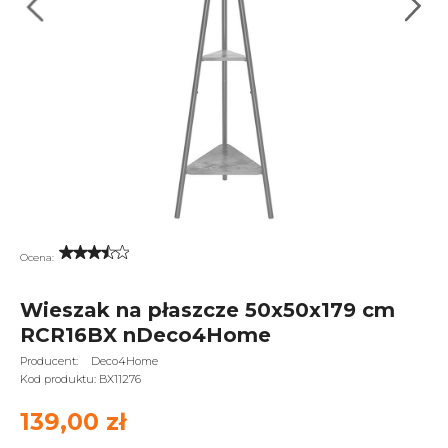
Ocena:
Wieszak na płaszcze 50x50x179 cm
RCR16BX nDeco4Home
Producent:
Deco4Home
Kod produktu:
BX11276
139,00 zł