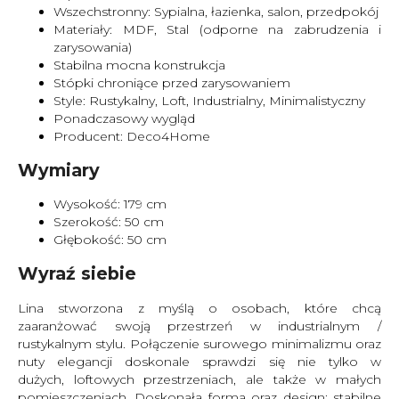
Wszechstronny: Sypialna, łazienka, salon, przedpokój
Materiały: MDF, Stal (odporne na zabrudzenia i
zarysowania)
Stabilna mocna konstrukcja
Stópki chroniące przed zarysowaniem
Style: Rustykalny, Loft, Industrialny, Minimalistyczny
Ponadczasowy wygląd
Producent: Deco4Home
Wymiary
Wysokość: 179 cm
Szerokość: 50 cm
Głębokość: 50 cm
Wyraź siebie
Lina stworzona z myślą o osobach, które chcą
zaaranżować swoją przestrzeń w industrialnym /
rustykalnym stylu. Połączenie surowego minimalizmu oraz
nuty elegancji doskonale sprawdzi się nie tylko w
dużych, loftowych przestrzeniach, ale także w małych
pomieszczeniach. Doskonała forma oraz design: stabilne