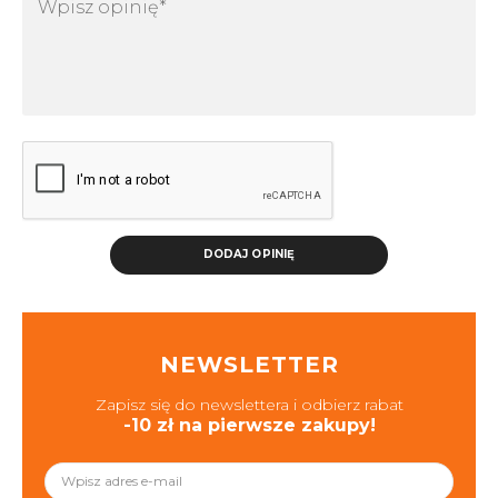
DODAJ OPINIĘ
NEWSLETTER
Zapisz się do newslettera i odbierz rabat
-10 zł na pierwsze zakupy!