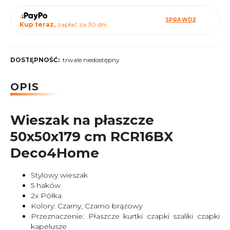
SPRAWDŹ
Kup teraz,
zapłać za 30 dni
DOSTĘPNOŚĆ:
trwale niedostępny
OPIS
Wieszak na płaszcze
50x50x179 cm RCR16BX
Deco4Home
Stylowy wieszak
5 haków
2x Półka
Kolory: Czarny, Czarno brązowy
Przeznaczenie: Płaszcze kurtki czapki szaliki czapki
kapelusze