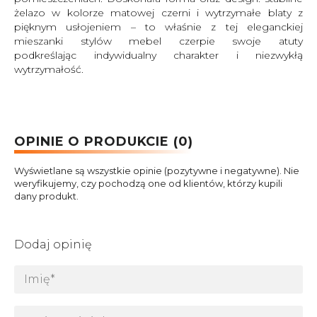
żelazo w kolorze matowej czerni i wytrzymałe blaty z
pięknym usłojeniem – to właśnie z tej eleganckiej
mieszanki stylów mebel czerpie swoje atuty
podkreślając indywidualny charakter i niezwykłą
wytrzymałość.
OPINIE O PRODUKCIE (0)
Wyświetlane są wszystkie opinie (pozytywne i negatywne). Nie
weryfikujemy, czy pochodzą one od klientów, którzy kupili
dany produkt.
Dodaj opinię