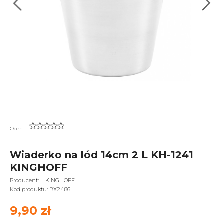
Ocena:
Wiaderko na lód 14cm 2 L KH-1241
KINGHOFF
Producent:
KINGHOFF
Kod produktu:
BX2486
9,90 zł