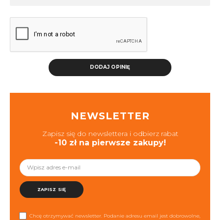
DODAJ OPINIĘ
NEWSLETTER
Zapisz się do newslettera i odbierz rabat
-10 zł na pierwsze zakupy!
ZAPISZ SIĘ
Chcę otrzymywać newsletter. Podanie adresu email jest dobrowolne,