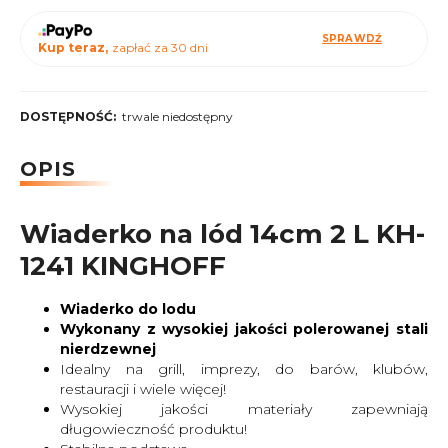
SPRAWDŹ
Kup teraz,
zapłać za 30 dni
DOSTĘPNOŚĆ:
trwale niedostępny
OPIS
Wiaderko na lód 14cm 2 L KH-
1241 KINGHOFF
Wiaderko do lodu
Wykonany z wysokiej jakości polerowanej stali
nierdzewnej
Idealny na grill, imprezy, do barów, klubów,
restauracji i wiele więcej!
Wysokiej jakości materiały zapewniają
długowieczność produktu!