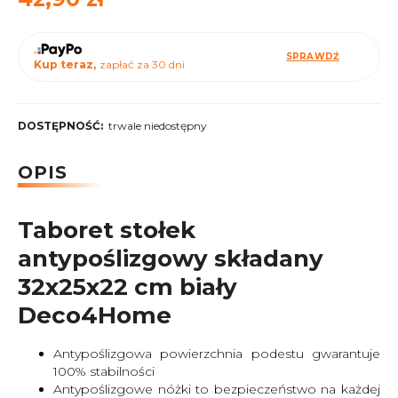
SPRAWDŹ
Kup teraz,
zapłać za 30 dni
DOSTĘPNOŚĆ:
trwale niedostępny
OPIS
Taboret stołek
antypoślizgowy składany
32x25x22 cm biały
Deco4Home
Antypoślizgowa powierzchnia podestu gwarantuje
100% stabilności
Antypoślizgowe nóżki to bezpieczeństwo na każdej