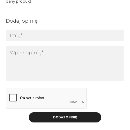
dany produkt.
Dodaj opinię
DODAJ OPINIĘ