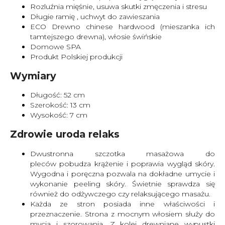
Rozluźnia mięśnie, usuwa skutki zmęczenia i stresu
Długie ramię , uchwyt do zawieszania
ECO Drewno chinese hardwood (mieszanka ich
tamtejszego drewna), włosie świńskie
Domowe SPA
Produkt Polskiej produkcji
Wymiary
Długość: 52 cm
Szerokość: 13 cm
Wysokość: 7 cm
Zdrowie uroda relaks
Dwustronna szczotka masażowa do
pleców pobudza krążenie i poprawia wygląd skóry.
Wygodna i poręczna pozwala na dokładne umycie i
wykonanie peeling skóry. Świetnie sprawdza się
również do odżywczego czy relaksującego masażu.
Każda ze stron posiada inne właściwości i
przeznaczenie. Strona z mocnym włosiem służy do
mycia i szorowania. Z kolei drewniane wypustki