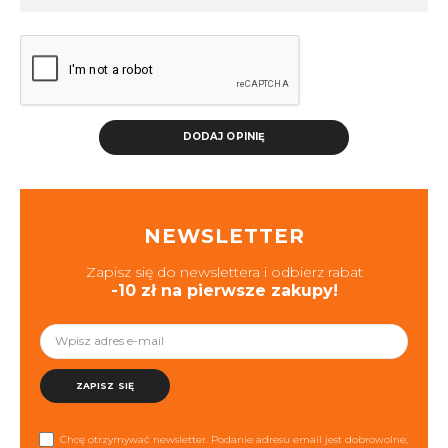
DODAJ OPINIĘ
NEWSLETTER
Zapisz się do newslettera i odbierz rabat
-10 zł na pierwsze zakupy!
ZAPISZ SIĘ
Chcę otrzymywać newsletter. Podanie adresu email jest dobrowolne,