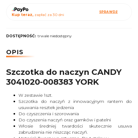
SPRAWDŹ
Kup teraz,
zapłać za 30 dni
DOSTĘPNOŚĆ:
trwale niedostępny
OPIS
Szczotka do naczyn CANDY
3041020-008383 YORK
W zestawie 1szt.
Szczotka do naczyń z innowacyjnym rantem do
usuwania resztek jedzenia
Do czyszczenia i szorowania
Do czyszenia naczyń oraz garnków i patelni
Włosie średniej twardości skutecznie usuwa
zabrudzenia nie niszcząc naczyń.