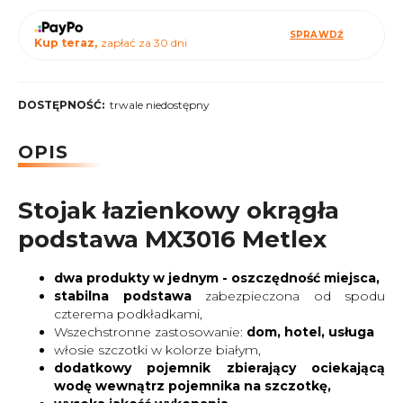
SPRAWDŹ
Kup teraz,
zapłać za 30 dni
DOSTĘPNOŚĆ:
trwale niedostępny
OPIS
Stojak łazienkowy okrągła
podstawa MX3016 Metlex
dwa produkty w jednym - oszczędność miejsca,
stabilna podstawa
zabezpieczona od spodu
czterema podkładkami,
Wszechstronne zastosowanie:
dom, hotel, usługa
włosie szczotki w kolorze białym,
dodatkowy pojemnik zbierający ociekającą
wodę wewnątrz pojemnika na szczotkę,