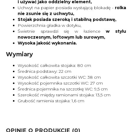
i używać jako oddzielny element,
Uchwyt na papier posiada wystającą blokadę -
rolka
nie zsunie się z uchwytu,
Stojak posiada szeroką i stabilną podstawę,
Powierzchnia gładka w dotyku,
Świetnie sprawdzi się w łazience
w stylu
nowoczesnym, loftowym lub surowym,
Wysoka jakość wykonania.
Wymiary
Wysokość całkowita stojaka: 80 cm
Średnica podstawy: 22 cm
Wysokość całkowita szczotki WC: 38 cm
Wysokość pojemnika szczotki WC: 27 cm
Średnica pojemnika na szczotkę WC: 9,5 cm
Szerokość między ramionami stojaka: 13,5 cm
Grubość ramienia stojaka: 1,6 cm
OPINIE O PRODUKCIE (0)