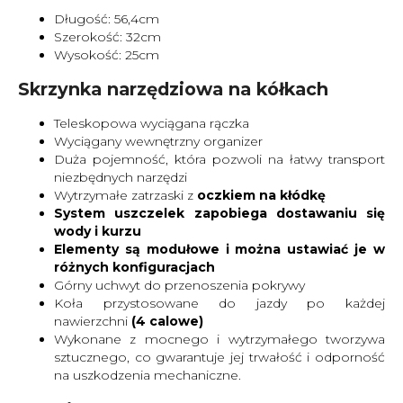
Długość: 56,4cm
Szerokość: 32cm
Wysokość: 25cm
Skrzynka narzędziowa na kółkach
Teleskopowa wyciągana rączka
Wyciągany wewnętrzny organizer
Duża pojemność, która pozwoli na łatwy transport
niezbędnych narzędzi
Wytrzymałe zatrzaski z
oczkiem na kłódkę
System uszczelek zapobiega dostawaniu się
wody i kurzu
Elementy są modułowe i można ustawiać je w
różnych konfiguracjach
Górny uchwyt do przenoszenia pokrywy
Koła przystosowane do jazdy po każdej
nawierzchni
(4 calowe)
Wykonane z mocnego i wytrzymałego tworzywa
sztucznego, co gwarantuje jej trwałość i odporność
na uszkodzenia mechaniczne.