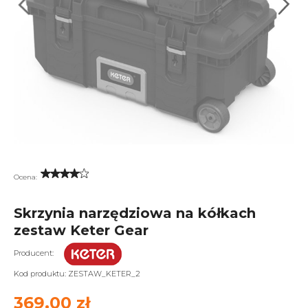
Ocena:
Skrzynia narzędziowa na kółkach
zestaw Keter Gear
Producent:
Kod produktu:
ZESTAW_KETER_2
369,00 zł