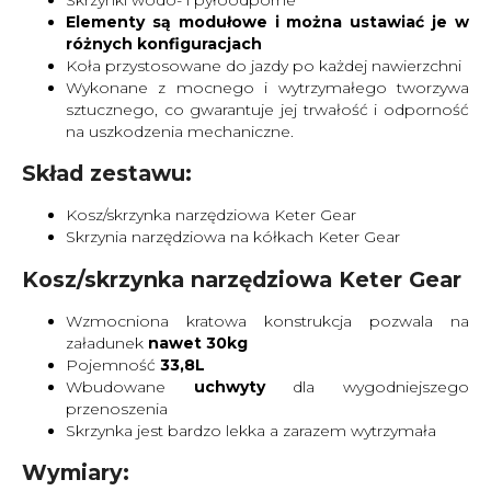
Skrzynki wodo- i pyłoodporne
Elementy są modułowe i można ustawiać je w
różnych konfiguracjach
Koła przystosowane do jazdy po każdej nawierzchni
Wykonane z mocnego i wytrzymałego tworzywa
sztucznego, co gwarantuje jej trwałość i odporność
na uszkodzenia mechaniczne.
Skład zestawu:
Kosz/skrzynka narzędziowa Keter Gear
Skrzynia narzędziowa na kółkach Keter Gear
Kosz/skrzynka narzędziowa Keter Gear
Wzmocniona kratowa konstrukcja pozwala na
załadunek
nawet 30kg
Pojemność
33,8L
Wbudowane
uchwyty
dla wygodniejszego
przenoszenia
Skrzynka jest bardzo lekka a zarazem wytrzymała
Wymiary: