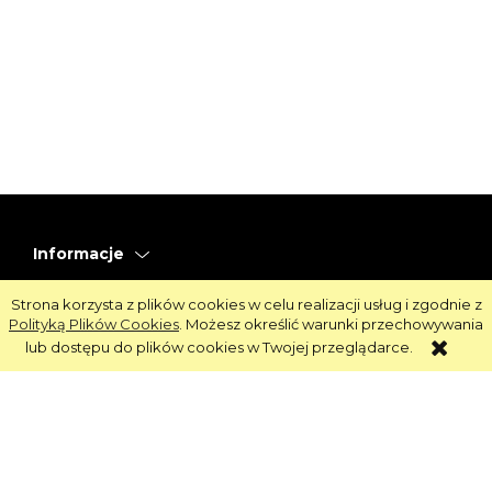
Informacje
Obsługa
Strona korzysta z plików cookies w celu realizacji usług i zgodnie z
Polityką Plików Cookies
. Możesz określić warunki przechowywania
Strefa Klienta
lub dostępu do plików cookies w Twojej przeglądarce.
Strefa Marek