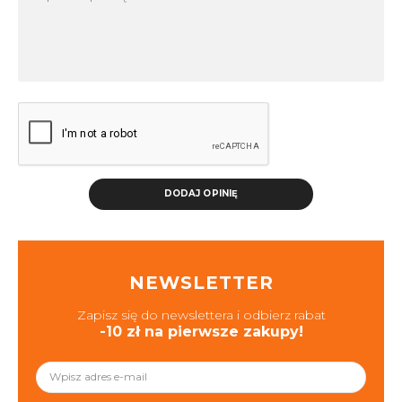
DODAJ OPINIĘ
NEWSLETTER
Zapisz się do newslettera i odbierz rabat
-10 zł na pierwsze zakupy!