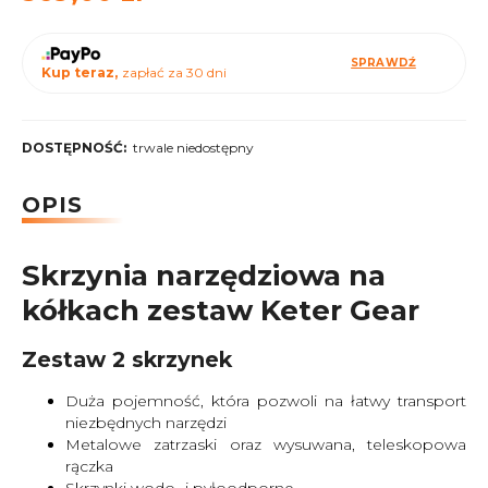
SPRAWDŹ
Kup teraz,
zapłać za 30 dni
DOSTĘPNOŚĆ:
trwale niedostępny
OPIS
Skrzynia narzędziowa na
kółkach zestaw Keter Gear
Zestaw 2 skrzynek
Duża pojemność, która pozwoli na łatwy transport
niezbędnych narzędzi
Metalowe zatrzaski oraz wysuwana, teleskopowa
rączka