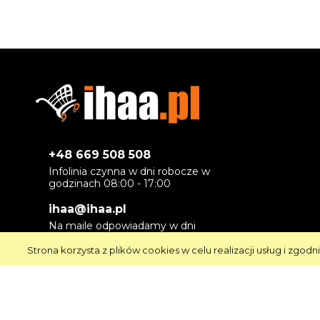
+48 669 508 508
Infolinia czynna w dni robocze w
godzinach 08:00 - 17:00
ihaa@ihaa.pl
Na maile odpowiadamy w dni
robocze
- maksymalnie w ciągu 24 godzin
Strona korzysta z plików cookies w celu realizacji usług i zgodn
Zobacz nas na Facebook: