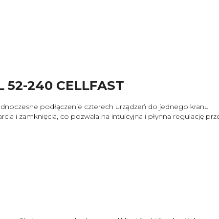
L 52-240 CELLFAST
jednoczesne podłączenie czterech urządzeń do jednego kranu
ia i zamknięcia, co pozwala na intuicyjna i płynna regulację pr