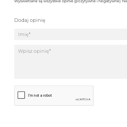
Wyświetlane są wszystkie opinie (pozytywne i negatywne). Ni
Dodaj opinię