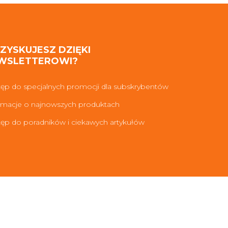
 ZYSKUJESZ DZIĘKI
WSLETTEROWI?
ęp do specjalnych promocji dla subskrybentów
rmacje o najnowszych produktach
ęp do poradników i ciekawych artykułów