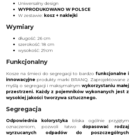
Uniwersalny design
WYPRODUKOWANO W POLSCE
W zestawie:
kosz + naklejki
Wymiary
długość: 26 cm
szerokość: 18 cm
wysokość: 29cm
Funkcjonalny
Kosze na śmieci do segregacji to bardzo
funkcjonalne i
innowacyjne
produkty marki BRANQ. Zaprojektowane z
myślą o segregacji i maksymalnym
wykorzystaniu małej
przestrzeni. Każdy z pojemników wykonanych jest z
wysokiej jakości tworzywa sztucznego.
Segregacja
Odpowiednia kolorystyka
bliska ogólnie przyjętym
oznaczeniom, pozwoli łatwo
dopasować rodzaj
wyrzucanych odpadów do poszczególnych