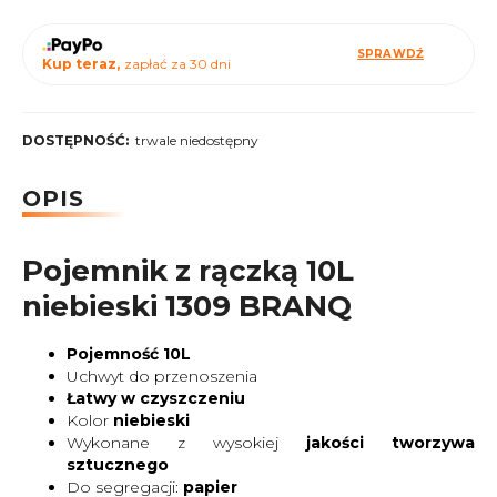
SPRAWDŹ
Kup teraz,
zapłać za 30 dni
DOSTĘPNOŚĆ:
trwale niedostępny
OPIS
Pojemnik z rączką 10L
niebieski 1309 BRANQ
Pojemność 10L
Uchwyt do przenoszenia
Łatwy w czyszczeniu
Kolor
niebieski
Wykonane z wysokiej
jakości tworzywa
sztucznego
Do segregacji:
papier