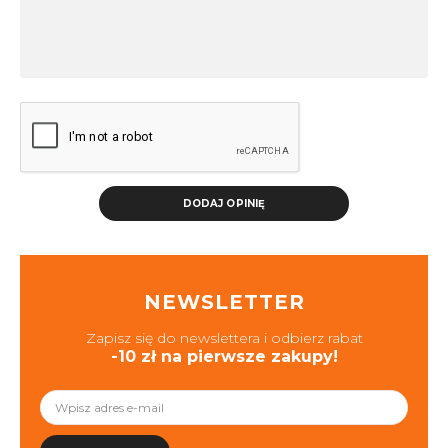
DODAJ OPINIĘ
NEWSLETTER
Zapisz się do newslettera i odbierz rabat
-10 zł na pierwsze zakupy!