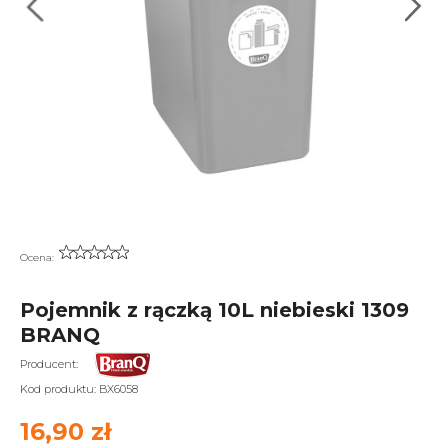
Ocena:
Pojemnik z rączką 10L niebieski 1309
BRANQ
Producent:
Kod produktu:
BX6058
16,90 zł