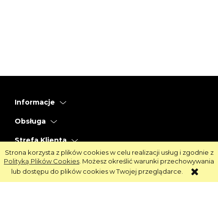
Informacje
Obsługa
Strefa Klienta
Strona korzysta z plików cookies w celu realizacji usług i zgodnie z
Strefa Marek
Polityką Plików Cookies
. Możesz określić warunki przechowywania
lub dostępu do plików cookies w Twojej przeglądarce.