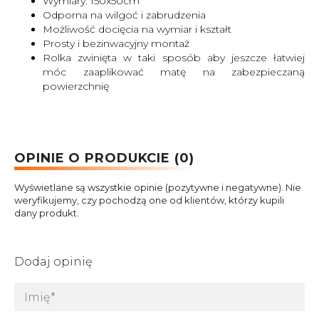
Wymiary: 150x50cm
Odporna na wilgoć i zabrudzenia
Możliwość docięcia na wymiar i kształt
Prosty i bezinwacyjny montaż
Rolka zwinięta w taki sposób aby jeszcze łatwiej
móc zaaplikować matę na zabezpieczaną
powierzchnię
OPINIE O PRODUKCIE (0)
Wyświetlane są wszystkie opinie (pozytywne i negatywne). Nie
weryfikujemy, czy pochodzą one od klientów, którzy kupili
dany produkt.
Dodaj opinię