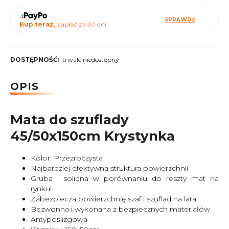
SPRAWDŹ
Kup teraz,
zapłać za 30 dni
DOSTĘPNOŚĆ:
trwale niedostępny
OPIS
Mata do szuflady
45/50x150cm Krystynka
Kolor: Przezroczysta
Najbardziej efektywna struktura powierzchnii
Gruba i solidna w porównaniu do reszty mat na
rynku!
Zabezpiecza powierzchnię szaf i szuflad na lata
Bezwonna i wykonana z bezpiecznych materiałów
Antypoślizgowa