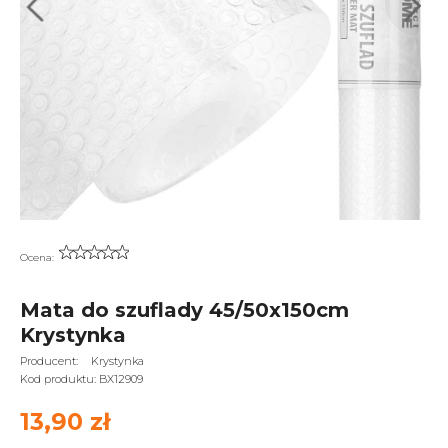
Ocena:
Mata do szuflady 45/50x150cm
Krystynka
Producent:
Krystynka
Kod produktu:
BX12909
13,90 zł