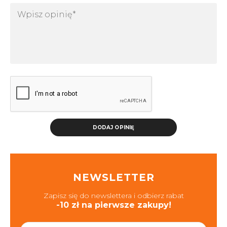
DODAJ OPINIĘ
NEWSLETTER
Zapisz się do newslettera i odbierz rabat
-10 zł na pierwsze zakupy!